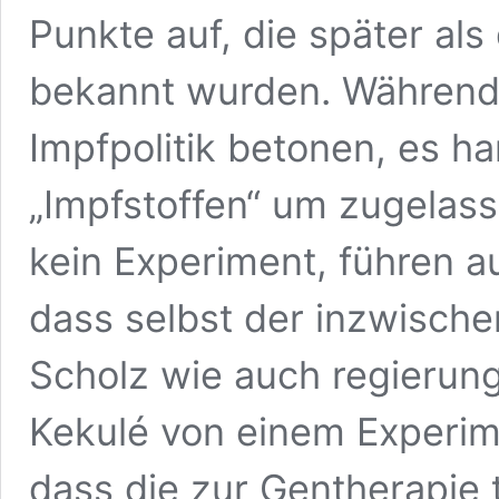
Punkte auf, die später al
bekannt wurden. Während 
Impfpolitik betonen, es ha
„Impfstoffen“ um zugelas
kein Experiment, führen au
dass selbst der inzwische
Scholz wie auch regierun
Kekulé von einem Experi
dass die zur Gentherapie t