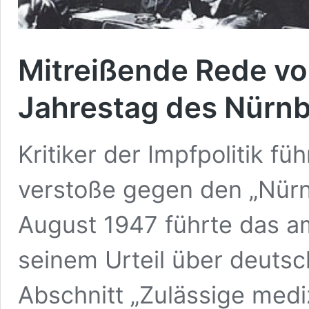
Mitreißende Rede vo
Jahrestag des Nürn
Kritiker der Impfpolitik f
verstoße gegen den „Nürn
August 1947 führte das ame
seinem Urteil über deuts
Abschnitt „Zulässige med