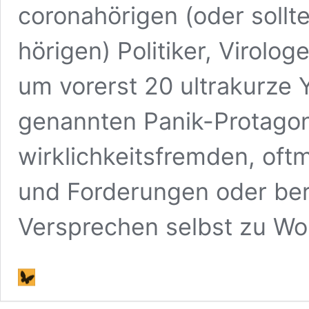
coronahörigen (oder soll
hörigen) Politiker, Virolo
um vorerst 20 ultrakurze 
genannten Panik-Protagoni
wirklichkeitsfremden, of
und Forderungen oder ber
Versprechen selbst zu W