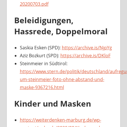
20200703.pdf
Beleidigungen,
Hassrede, Doppelmoral
Saskia Esken (SPD):
https://archive.is/NjpYg
Aziz Bozkurt (SPD):
https://archive.is/DKloF
Steinmeier in Südtirol:
https://www.stern.de/politik/deutschland/aufregu
um-steinmeier-foto-ohne-abstand-und-
maske-9367216.html
Kinder und Masken
https://weiterdenken-marburg.de/wp-