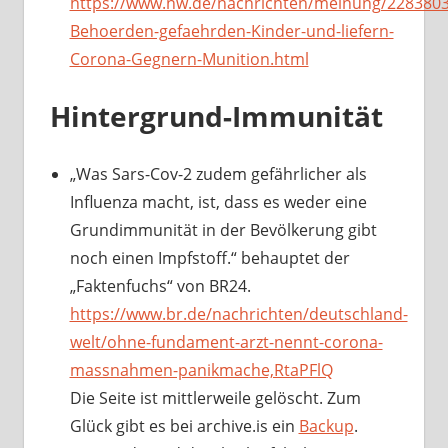
https://www.nw.de/nachrichten/meinung/22838
Behoerden-gefaehrden-Kinder-und-liefern-
Corona-Gegnern-Munition.html
Hintergrund-Immunität
„Was Sars-Cov-2 zudem gefährlicher als
Influenza macht, ist, dass es weder eine
Grundimmunität in der Bevölkerung gibt
noch einen Impfstoff.“ behauptet der
„Faktenfuchs“ von BR24.
https://www.br.de/nachrichten/deutschland-
welt/ohne-fundament-arzt-nennt-corona-
massnahmen-panikmache,RtaPFlQ
Die Seite ist mittlerweile gelöscht. Zum
Glück gibt es bei archive.is ein
Backup
.