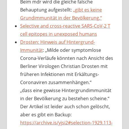
Beim mdr wird die gleiche falsche
Behauptung aufgestellt:
„gibt es keine
Grundimmunität in der Bevölkerung.“
Selective and cross-reactive SARS-CoV-2 T
cell epitopes in unexposed humans
Drosten: Hinweis auf Hintergrund-
Immunität
: „Milde oder symptomlose
Corona-Verläufe könnten nach Ansicht des
Berliner Virologen Christian Drosten mit
früheren Infektionen mit Erkältungs-
Coronaviren zusammenhängen.“
„dass eine gewisse Hintergrundimmunität
in der Bevölkerung zu bestehen scheine.“
Der Artikel ist leider auch schon gelöscht,
aber es gibt ein Backup:
https://archive.is/yjsi2#selection-1929.113-