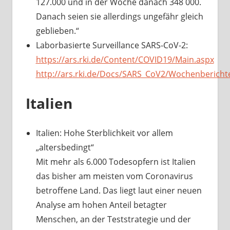
127.000 und in der Woche danach 348 000.
Danach seien sie allerdings ungefähr gleich
geblieben.“
Laborbasierte Surveillance SARS-CoV-2:
https://ars.rki.de/Content/COVID19/Main.aspx
http://ars.rki.de/Docs/SARS_CoV2/Wochenberich
Italien
Italien: Hohe Sterblichkeit vor allem
„altersbedingt“
Mit mehr als 6.000 Todesopfern ist Italien
das bisher am meisten vom Coronavirus
betroffene Land. Das liegt laut einer neuen
Analyse am hohen Anteil betagter
Menschen, an der Teststrategie und der