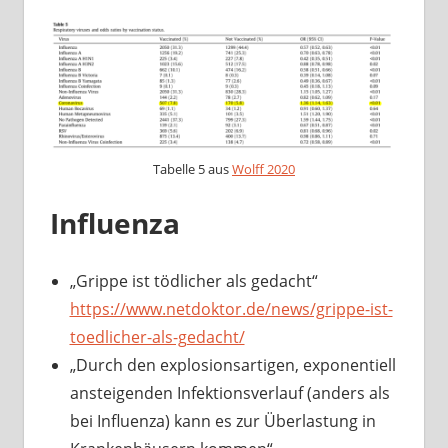
Tabelle 5 aus
Wolff 2020
Influenza
„Grippe ist tödlicher als gedacht“
https://www.netdoktor.de/news/grippe-ist-
toedlicher-als-gedacht/
„Durch den explosionsartigen, exponentiell
ansteigenden Infektionsverlauf (anders als
bei Influenza) kann es zur Überlastung in