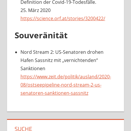
Definition der Covid-19-Todesfälle.
25. März 2020
https://science.orf.at/stories/3200422/
Souveränität
Nord Stream 2: US-Senatoren drohen
Hafen Sassnitz mit „vernichtenden“
Sanktionen
https://www.zeit.de/politik/ausland/2020-
08/ostseepipeline-nord-stream-2-us-
senatoren-sanktionen-sassnitz
SUCHE