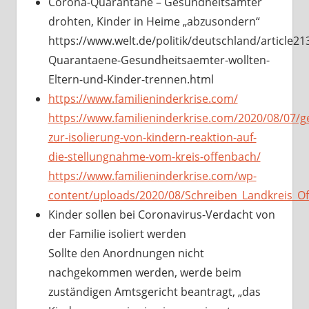
Corona-Quarantäne – Gesundheitsämter
drohten, Kinder in Heime „abzusondern“
https://www.welt.de/politik/deutschland/article2
Quarantaene-Gesundheitsaemter-wollten-
Eltern-und-Kinder-trennen.html
https://www.familieninderkrise.com/
https://www.familieninderkrise.com/2020/08/07/g
zur-isolierung-von-kindern-reaktion-auf-
die-stellungnahme-vom-kreis-offenbach/
https://www.familieninderkrise.com/wp-
content/uploads/2020/08/Schreiben_Landkreis_Of
Kinder sollen bei Coronavirus-Verdacht von
der Familie isoliert werden
Sollte den Anordnungen nicht
nachgekommen werden, werde beim
zuständigen Amtsgericht beantragt, „das