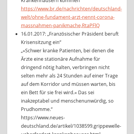
Krankenhäusern kommen“
https://www.br.de/nachrichten/deutschland-
welt/ohne-fundament-arzt-nennt-corona-
massnahmen-panikmache,RtaPFlQ
16.01.2017: „Französischer Präsident beruft
Krisensitzung ein“
„»Schwer kranke Patienten, bei denen die
Ärzte eine stationäre Aufnahme für
dringend nötig halten, verbringen nicht
selten mehr als 24 Stunden auf einer Trage
auf dem Korridor und müssen warten, bis
ein Bett für sie frei wird.« Das sei
inakzeptabel und menschenunwürdig, so
Prudhomme.“
https://www.neues-
deutschland.de/artikel/1038599.grippewelle-