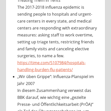
Treating Them in Tents
The 2017-2018 influenza epidemic is
sending people to hospitals and urgent-
care centers in every state, and medical
centers are responding with extraordinary
measures: asking staff to work overtime,
setting up triage tents, restricting friends
and family visits and canceling elective
surgeries, to name a few.
https://time.com/5107984/hospitals-
handling-burden-flu-patients/
„Wir üben Grippe“: Influenza-Planspiel im
Jahr 2007
In diesem Zusammenhang verweist das
BBK darauf, wie wichtig eine „gezielte
Presse- und Öffentlichkeitsarbeit (PrÖA)“