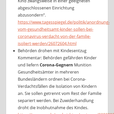
Kind zwangsweise in einer geeigneten
abgeschlossenen Einrichtung
abzusondern“.
https://www.tagesspiegel.de/politik/anordnung-
vom-gesundheitsamt-kinder-sollen-bei-
coronavirus-verdacht-von-der-familie-
isoliert-werden/26072604.html
Behörden drohen mit Kindesentzug
Kommentar: Behörden gefährden Kinder
und liefern
Corona-Gegnern
Munition
Gesundheitsämter in mehreren
Bundesländern ordnen bei Corona-
Verdachtsfällen die Isolation von Kindern
an. Sie sollen getrennt vom Rest der Familie
separiert werden. Bei Zuwiderhandlung
droht die Inobhutnahme des Kindes.