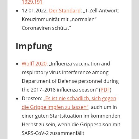
1929.191
12.01.2022,
Der Standard
: „T-Zell-Antwort:
Kreuzimmunität mit „normalen“
Coronaviren schützt“
Impfung
Wolff 2020
: „Influenza vaccination and
respiratory virus interference among
Department of Defense personnel during
the 2017–2018 influenza season“ (
PDF
)
Drosten:
„Es ist nie schädlich, sich gegen
die Grippe impfen zu lassen“
, auch um in
einer guten Startsituation im kommenden
Herbst zu sein, wenn die Grippesaison mit
SARS-CoV-2 zusammenfällt