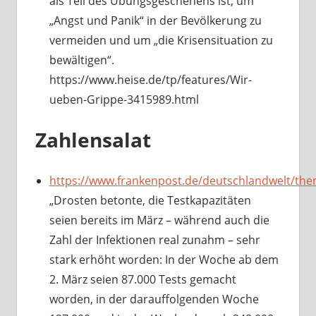
als Teil des Übungsgeschehens ist, um
„Angst und Panik“ in der Bevölkerung zu
vermeiden und um „die Krisensituation zu
bewältigen“.
https://www.heise.de/tp/features/Wir-
ueben-Grippe-3415989.html
Zahlensalat
https://www.frankenpost.de/deutschlandwelt/th
„Drosten betonte, die Testkapazitäten
seien bereits im März – während auch die
Zahl der Infektionen real zunahm – sehr
stark erhöht worden: In der Woche ab dem
2. März seien 87.000 Tests gemacht
worden, in der darauffolgenden Woche