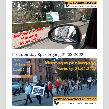
Freedomday-Spaziergang 21.03.2022