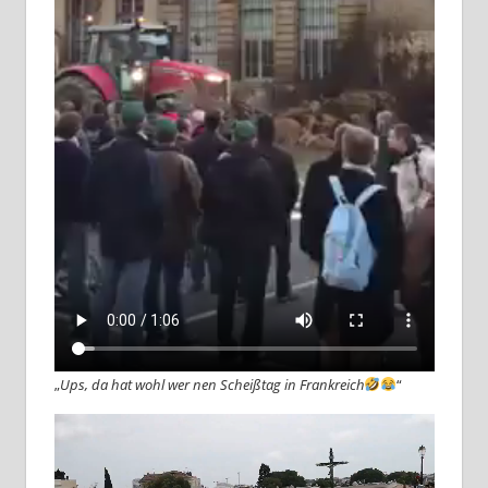
„
Ups, da hat wohl wer nen Scheißtag in Frankreich
“