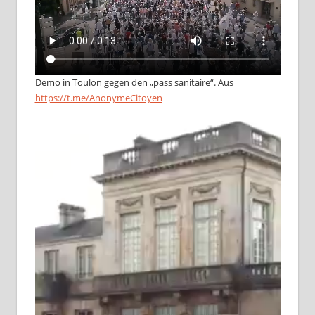
Demo in Toulon gegen den „pass sanitaire“. Aus
https://t.me/AnonymeCitoyen