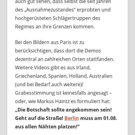
auch gut sehen, dass selbst die seit Jahren
des „Ausnahmezustandes“ erprobten und
hochgerüsteten Schlägertruppen des
Regimes an ihre Grenzen kommen.
Bei den Bildern aus Paris ist zu
berücksichtigen, dass dort die Demos
dezentral an zahlreichen Orten stattfanden.
Weitere Videos gibt es aus Irland,
Griechenland, Spanien, Holland, Australien
(und bei Bedarf auch weitere)!
Grabesstimmung ist keinesfalls angesagt –
oder, wie Markus Haintz es formuliert hat:
„Die Botschaft sollte angekommen sein!
Geht auf die Straße!
Berlin
muss am 01.08.
aus allen Nähten platzen!“