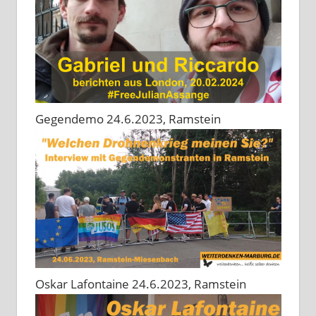
Gegendemo 24.6.2023, Ramstein
Oskar Lafontaine 24.6.2023, Ramstein