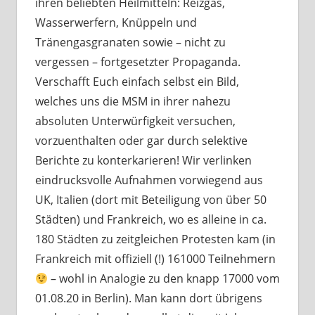
ihren beliebten Heilmitteln: Reizgas,
Wasserwerfern, Knüppeln und
Tränengasgranaten sowie – nicht zu
vergessen – fortgesetzter Propaganda.
Verschafft Euch einfach selbst ein Bild,
welches uns die MSM in ihrer nahezu
absoluten Unterwürfigkeit versuchen,
vorzuenthalten oder gar durch selektive
Berichte zu konterkarieren! Wir verlinken
eindrucksvolle Aufnahmen vorwiegend aus
UK, Italien (dort mit Beteiligung von über 50
Städten) und Frankreich, wo es alleine in ca.
180 Städten zu zeitgleichen Protesten kam (in
Frankreich mit offiziell (!) 161000 Teilnehmern
– wohl in Analogie zu den knapp 17000 vom
01.08.20 in Berlin). Man kann dort übrigens