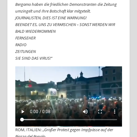
Bergamo haben die friedlichen Demonstranten die Zeitung
umzingelt und Ihre Botschaft klar mitgeteilt.
JOURNALISTEN, DIES IST EINE WARNUNG!
BEENDET ES, UNS ZU VERARSCHEN – SONST WERDEN WIR
BALD WIEDERKOMMEN
FERNSEHER
RADIO
ZEITUNGEN
SIE SIND DAS VIRUS!“
ROM, ITALIEN: „
Großer Protest gegen Impfpässe auf der
Piazza del Popolo.