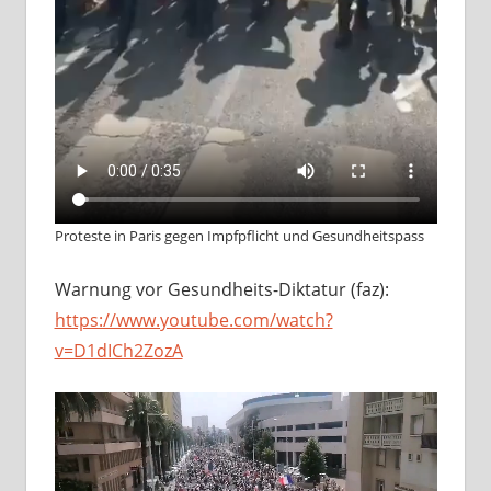
Proteste in Paris gegen Impfpflicht und Gesundheitspass
Warnung vor Gesundheits-Diktatur (faz):
https://www.youtube.com/watch?
v=D1dICh2ZozA