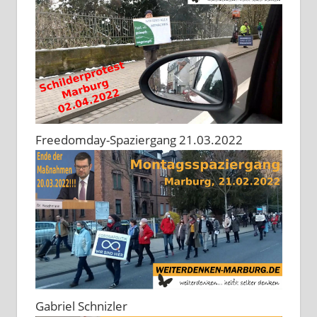
Freedomday-Spaziergang 21.03.2022
Gabriel Schnizler