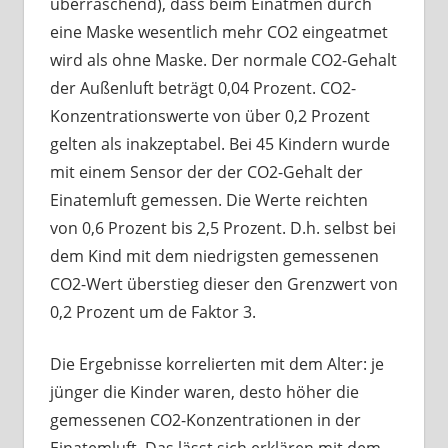
überraschend), dass beim Einatmen durch
eine Maske wesentlich mehr CO2 eingeatmet
wird als ohne Maske. Der normale CO2-Gehalt
der Außenluft beträgt 0,04 Prozent. CO2-
Konzentrationswerte von über 0,2 Prozent
gelten als inakzeptabel. Bei 45 Kindern wurde
mit einem Sensor der der CO2-Gehalt der
Einatemluft gemessen. Die Werte reichten
von 0,6 Prozent bis 2,5 Prozent. D.h. selbst bei
dem Kind mit dem niedrigsten gemessenen
CO2-Wert überstieg dieser den Grenzwert von
0,2 Prozent um de Faktor 3.
Die Ergebnisse korrelierten mit dem Alter: je
jünger die Kinder waren, desto höher die
gemessenen CO2-Konzentrationen in der
Einatemluft. Das lässt sich erklären mit dem