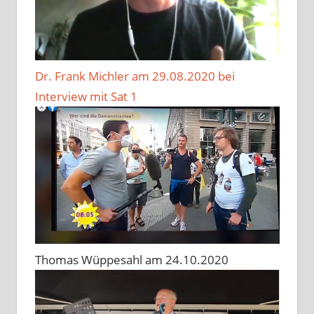
Dr. Frank Michler am 29.08.2020 bei
Interview mit Sat 1
Thomas Wüppesahl am 24.10.2020