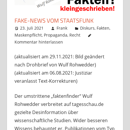
FAKE-NEWS VOM STAATSFUNK
23. Juli 2021
Frank
Diskurs
,
Fakten
,
Maskenpflicht
,
Propaganda
,
Recht
Kommentar hinterlassen
(aktualisiert am 29.11.2021: Bild geändert
nach Drohbrief von Wulf Rohwedder)
(aktualisiert am 06.08.2021: Justiziar
veranlasst Text-Korrekturen)
Der umstrittene „faktenfinder“ Wulf
Rohwedder verbreitet auf tagesschau.de
gezielte Desinformation über
wissenschaftliche Studien. Wider besseren
Wissens behauptet er, Publikationen vom Typ