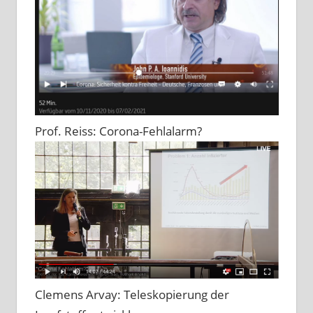
Prof. Reiss: Corona-Fehlalarm?
Clemens Arvay: Teleskopierung der