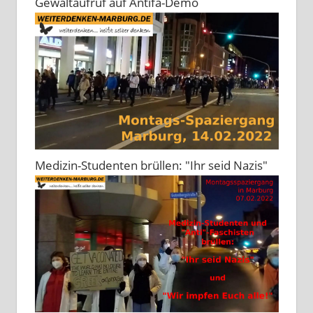
Gewaltaufruf auf Antifa-Demo
Medizin-Studenten brüllen: "Ihr seid Nazis"