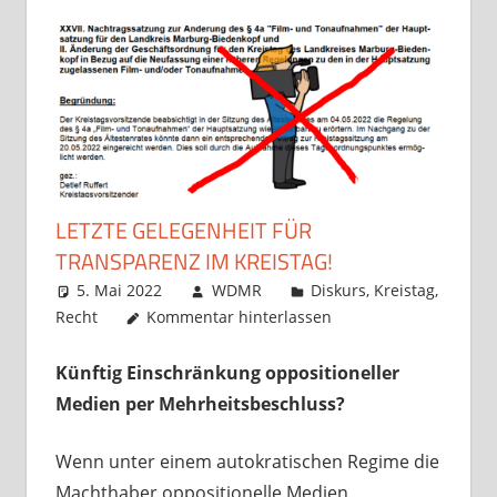
LETZTE GELEGENHEIT FÜR
TRANSPARENZ IM KREISTAG!
5. Mai 2022
WDMR
Diskurs
,
Kreistag
,
Recht
Kommentar hinterlassen
Künftig Einschränkung oppositioneller
Medien per Mehrheitsbeschluss?
Wenn unter einem autokratischen Regime die
Machthaber oppositionelle Medien