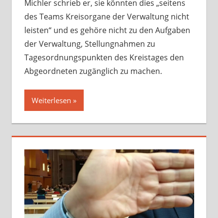
Michler schrieb er, sie könnten dies „seitens
des Teams Kreisorgane der Verwaltung nicht
leisten“ und es gehöre nicht zu den Aufgaben
der Verwaltung, Stellungnahmen zu
Tagesordnungspunkten des Kreistages den
Abgeordneten zugänglich zu machen.
Weiterlesen