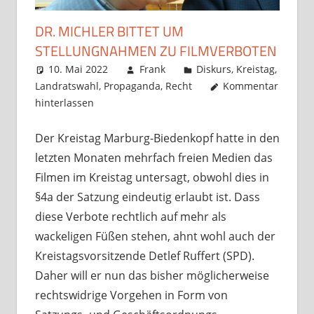
DR. MICHLER BITTET UM
STELLUNGNAHMEN ZU FILMVERBOTEN
10. Mai 2022
Frank
Diskurs
,
Kreistag
,
Landratswahl
,
Propaganda
,
Recht
Kommentar
hinterlassen
Der Kreistag Marburg-Biedenkopf hatte in den
letzten Monaten mehrfach freien Medien das
Filmen im Kreistag untersagt, obwohl dies in
§4a der Satzung eindeutig erlaubt ist. Dass
diese Verbote rechtlich auf mehr als
wackeligen Füßen stehen, ahnt wohl auch der
Kreistagsvorsitzende Detlef Ruffert (SPD).
Daher will er nun das bisher möglicherweise
rechtswidrige Vorgehen in Form von