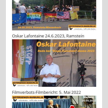
Oskar Lafontaine 24.6.2023, Ramstein
Filmverbots-Filmbericht: 5. Mai 2022