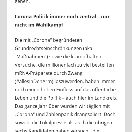
gehen.
Corona-Politik immer noch zentral – nur
nicht im Wahlkampf
Die mit „Corona“ begründeten
Grundrechtseinschränkungen (aka
„Maßnahmen“) sowie die krampfhaften
Versuche, die millionenfach zu viel bestellten
mRNA-Präparate durch Zwang
(#allesInDenArm) loszuwerden, haben immer
noch einen hohen Einfluss auf das öffentliche
Leben und die Politik – auch hier im Landkreis.
Das ganze Jahr über wurden wir täglich mit
„Corona“ und Zahlenpanik drangsaliert. Doch
sowohl die Lokalpresse als auch die übrigen
sechs Kandidaten haben versucht, die