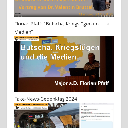
Florian Pfaff: "Butscha, Kriegslügen und die
Medien"
Fake-News-Gedenktag 2024