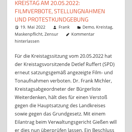
KREISTAG AM 20.05.2022:
FILMVERBOTE, STELLUNGNAHMEN
UND PROTESTKUNDGEBUNG
19. Mai 2022
Frank
Demo
,
Kreistag
,
Maskenpflicht
,
Zensur
Kommentar
hinterlassen
Für die Kreistagssitzung vom 20.05.2022 hat
der Kreistagsvorsitzende Detlef Ruffert (SPD)
erneut satzungsgemäß angezeigte Film- und
Tonaufnahmen verboten. Dr. Frank Michler,
Kreistagsabgeordneter der Bürgerliste
Weiterdenken, hält dies für einen Verstoß
gegen die Hauptsatzung des Landkreises
sowie gegen das Grundgesetz. Mit einem
Eilantrag beim Verwaltungsgericht Gießen will
er dies nun überprüfen lassen. Ein Beschluss