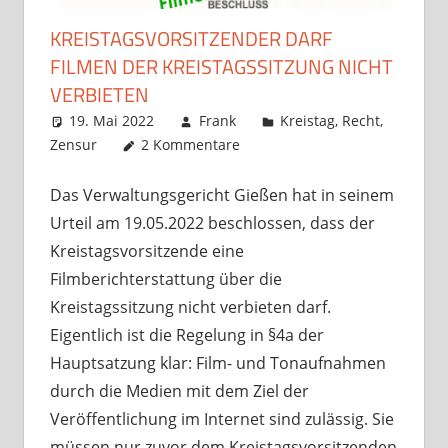
KREISTAGSVORSITZENDER DARF
FILMEN DER KREISTAGSSITZUNG NICHT
VERBIETEN
19. Mai 2022
Frank
Kreistag
,
Recht
,
Zensur
2 Kommentare
Das Verwaltungsgericht Gießen hat in seinem
Urteil am 19.05.2022 beschlossen, dass der
Kreistagsvorsitzende eine
Filmberichterstattung über die
Kreistagssitzung nicht verbieten darf.
Eigentlich ist die Regelung in §4a der
Hauptsatzung klar: Film- und Tonaufnahmen
durch die Medien mit dem Ziel der
Veröffentlichung im Internet sind zulässig. Sie
müssen nur zuvor dem Kreistagsvorsitzenden