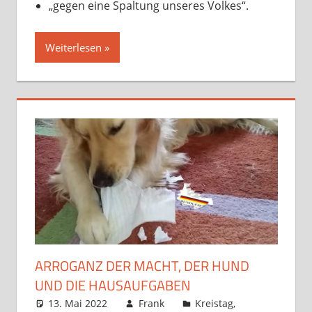
„gegen eine Spaltung unseres Volkes“.
Weiterlesen
ARROGANZ DER MACHT, DER HUND
UND DIE HAUSAUFGABEN
13. Mai 2022
Frank
Kreistag
,