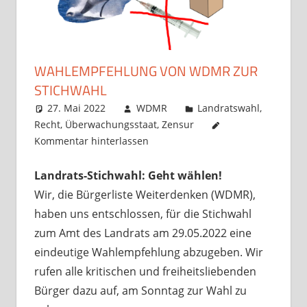
WAHLEMPFEHLUNG VON WDMR ZUR
STICHWAHL
27. Mai 2022
WDMR
Landratswahl
,
Recht
,
Überwachungsstaat
,
Zensur
Kommentar hinterlassen
Landrats-Stichwahl: Geht wählen!
Wir, die Bürgerliste Weiterdenken (WDMR),
haben uns entschlossen, für die Stichwahl
zum Amt des Landrats am 29.05.2022 eine
eindeutige Wahlempfehlung abzugeben. Wir
rufen alle kritischen und freiheitsliebenden
Bürger dazu auf, am Sonntag zur Wahl zu