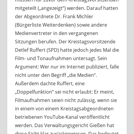
mitgeteilt („angezeigt“) werden. Darauf hatten
der Abgeordnete Dr. Frank Michler
(Bürgerliste Weiterdenken) sowie andere
Medienvertreter in den vergangenen
Sitzungen berufen. Der Kreistagsvorsitzende
Detlef Ruffert (SPD) hatte jedoch jedes Mal die
Film- und Tonaufnahmen untersagt. Sein
Argument: Wer nur im Internet publiziert, falle
nicht unter den Begriff „die Medien“.
Außerdem dachte Ruffert, eine
„Doppelfunktion“ sei nicht erlaubt: Er meint,
Filmaufnahmen seien nicht zulässig, wenn sie
in einem von einem Kreistagsabgeordneten
betriebenen YouTube-Kanal veröffentlicht
werden. Das Verwaltungsgericht Gießen hat
diese Sicht klar zurückgewiesen. Das bedeutet