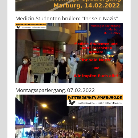
Medizin-Studenten brüllen: "Ihr seid Nazis"
Montagsspaziergang, 07.02.2022