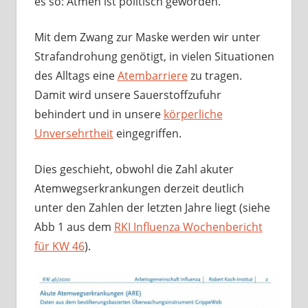
es so: Atmen ist politisch geworden.
Mit dem Zwang zur Maske werden wir unter
Strafandrohung genötigt, in vielen Situationen
des Alltags eine
Atembarriere
zu tragen.
Damit wird unsere Sauerstoffzufuhr
behindert und in unsere
körperliche
Unversehrtheit
eingegriffen.
Dies geschieht, obwohl die Zahl akuter
Atemwegserkrankungen derzeit deutlich
unter den Zahlen der letzten Jahre liegt (siehe
Abb 1 aus dem
RKI Influenza Wochenbericht
für KW 46
).