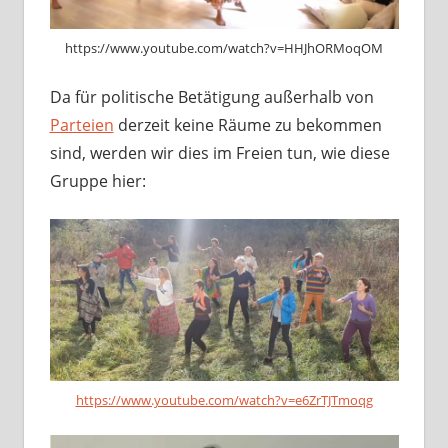
https://www.youtube.com/watch?v=HHJhORMoqOM
Da für politische Betätigung außerhalb von
Parteien
derzeit keine Räume zu bekommen
sind, werden wir dies im Freien tun, wie diese
Gruppe hier:
https://www.youtube.com/watch?v=e6ZrTJTmoqg