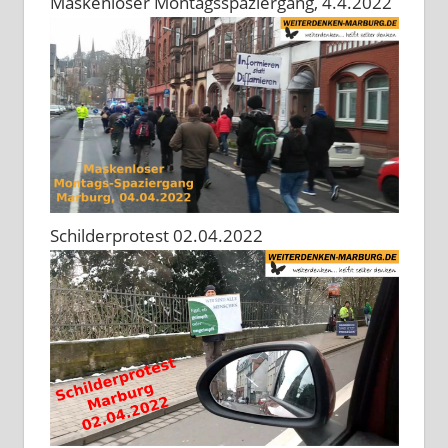
Maskenloser Montagsspaziergang, 4.4.2022
Schilderprotest 02.04.2022