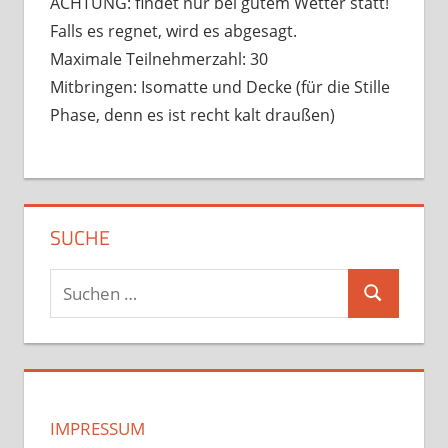
ACHTUNG: findet nur bei gutem Wetter statt!
Falls es regnet, wird es abgesagt.
Maximale Teilnehmerzahl: 30
Mitbringen: Isomatte und Decke (für die Stille
Phase, denn es ist recht kalt draußen)
SUCHE
Suchen
Suchen
nach:
IMPRESSUM