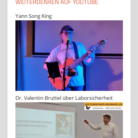
WEITERDENKEN AUF YOUTUBE
Yann Song King
Dr. Valentin Bruttel über Laborsicherheit