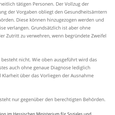
eitlich tätigen Personen. Der Vollzug der
tung der Vorgaben obliegt den Gesundheitsämtern
ehörden. Diese können hinzugezogen werden und
e verlangen. Grundsätzlich ist aber ohne
 Zutritt zu verwehren, wenn begründete Zweifel
ste besteht nicht. Wie oben ausgeführt wird das
estes auch ohne genaue Diagnose lediglich
nd Klarheit über das Vorliegen der Ausnahme
besteht nur gegenüber den berechtigten Behörden.
n im Hessischen Ministerium für Soziales und