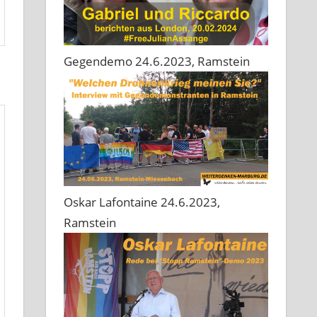
Gegendemo 24.6.2023, Ramstein
Oskar Lafontaine 24.6.2023,
Ramstein