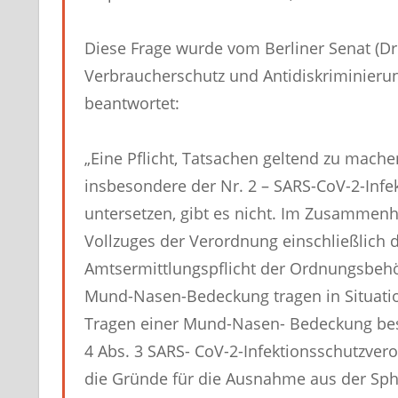
Diese Frage wurde vom Berliner Senat (Dr.
Verbraucherschutz und Antidiskriminierun
beantwortet:
„Eine Pflicht, Tatsachen geltend zu mache
insbesondere der Nr. 2 – SARS-CoV-2-Inf
untersetzen, gibt es nicht. Im Zusamm
Vollzuges der Verordnung einschließlich 
Amtsermittlungspflicht der Ordnungsbehö
Mund-Nasen-Bedeckung tragen in Situation
Tragen einer Mund-Nasen- Bedeckung bes
4 Abs. 3 SARS- CoV-2-Infektionsschutzver
die Gründe für die Ausnahme aus der Sp