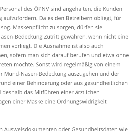
 Personal des ÖPNV sind angehalten, die Kunden
ufzufordern. Da es den Betreibern obliegt, für
sog. Maskenpflicht zu sorgen, dürfen sie
asen-Bedeckung Zutritt gewähren, wenn nicht eine
men vorliegt. Die Ausnahme ist also auch
en, sofern man sich darauf berufen und etwa ohne
eten möchte. Sonst wird regelmäßig von einem
iner Mund-Nasen-Bedeckung auszugehen und der
grund einer Behinderung oder aus gesundheitlichen
deshalb das Mitführen einer ärztlichen
agen einer Maske eine Ordnungswidrigkeit
e von Ausweisdokumenten oder Gesundheitsdaten wie