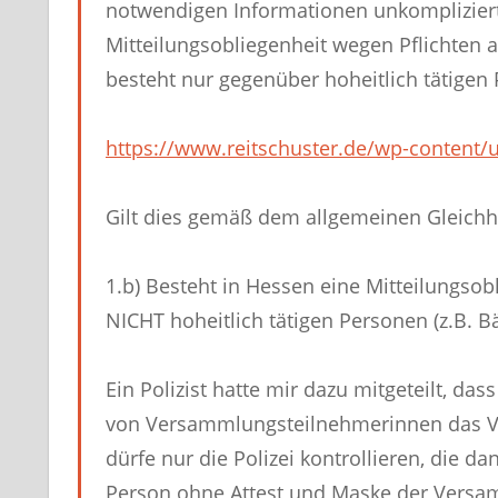
notwendigen Informationen unkompliziert
Mitteilungsobliegenheit wegen Pflichten 
besteht nur gegenüber hoheitlich tätigen
https://www.reitschuster.de/wp-content/
Gilt dies gemäß dem allgemeinen Gleichhe
1.b) Besteht in Hessen eine Mitteilungs
NICHT hoheitlich tätigen Personen (z.B. B
Ein Polizist hatte mir dazu mitgeteilt, das
von Versammlungsteilnehmerinnen das Vorz
dürfe nur die Polizei kontrollieren, die d
Person ohne Attest und Maske der Versa