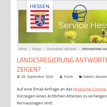
LANDESREGIERUNG ANTWORTET
ZEIGEN?
28. September 2020
Frank
Fakten
,
Masken
Auf eine Email-Anfrage an das
hessische Corona
Vorzeigen eines ärztlichen Attestes zu verlang
Kernaussagen sind: