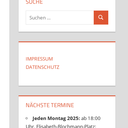
SUCHE
Suchen
Suchen
nach:
IMPRESSUM
DATENSCHUTZ
NÄCHSTE TERMINE
Jeden Montag 2025:
ab 18:00
Uhr, Elisabeth-Blochmann-Platz: