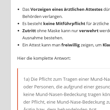
Das
Vorzeigen eines ärztlichen Attestes
dür
Behörden verlangen.
Es besteht
keine Mitführpflicht
für ärztliche
Zutritt
ohne Maske kann nur
verwehrt
werd
Ausnahme bestehen.
Ein Attest kann man
freiwillig
zeigen, um
Kla
Hier die komplette Antwort:
1a) Die Pflicht zum Tragen einer Mund-Nas
oder Personen, die aufgrund einer gesun
keine Mund-Nasen-Bedeckung tragen könn
der Pflicht, eine Mund-Nase-Bedeckung zu
Ärztin bzw. dem behandelnden Arzt.