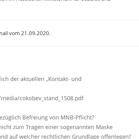
email vom 21.09.2020.
ich der aktuellen „Kontakt- und
es/media/cokobev_stand_1508.pdf
bezüglich Befreiung von MNB-Pflicht?
nicht zum Tragen einer sogenannten Maske
nd auf welcher rechtlichen Grundlage offenlegen?