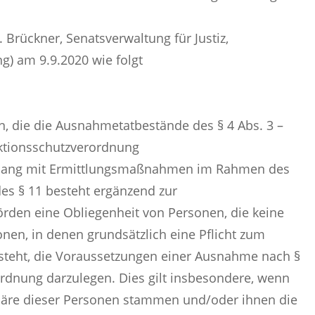
 Brückner, Senatsverwaltung für Justiz,
g) am 9.9.2020 wie folgt
n, die die Ausnahmetatbestände des § 4 Abs. 3 –
ektionsschutzverordnung
enhang mit Ermittlungsmaßnahmen im Rahmen des
des § 11 besteht ergänzend zur
rden eine Obliegenheit von Personen, die keine
en, in denen grundsätzlich eine Pflicht zum
teht, die Voraussetzungen einer Ausnahme nach §
ordnung darzulegen. Dies gilt insbesondere, wenn
häre dieser Personen stammen und/oder ihnen die