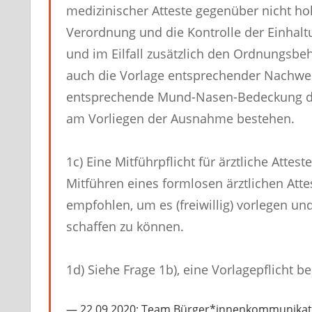
medizinischer Atteste gegenüber nicht hoh
Verordnung und die Kontrolle der Einhal
und im Eilfall zusätzlich den Ordnungsb
auch die Vorlage entsprechender Nachweis
entsprechende Mund-Nasen-Bedeckung der
am Vorliegen der Ausnahme bestehen.
1c) Eine Mitführpflicht für ärztliche Atte
Mitführen eines formlosen ärztlichen Att
empfohlen, um es (freiwillig) vorlegen u
schaffen zu können.
1d) Siehe Frage 1b), eine Vorlagepflicht 
22.09.2020; Team Bürger*innenkommunikatio