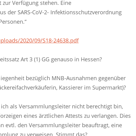
 zur Verfügung stehen. Eine
aus der SARS-CoV-2- Infektionsschutzverordnung
 Personen.“
uploads/2020/09/S18-24638.pdf
itssatz Art 3 (1) GG genauso in Hessen?
obliegenheit bezüglich MNB-Ausnahmen gegenüber
äckereifachverkäuferin, Kassierer im Supermarkt)?
s ich als Versammlungsleiter nicht berechtigt bin,
eigen eines ärztlichen Attests zu verlangen. Dies
ann evtl. den Versammlungsleiter beauftragt, eine
mmlung zu verweisen. Stimmt das?