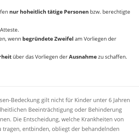
fen
nur hoheitlich tätige Personen
bzw. berechtigte
 Atteste.
en, wenn
begründete Zweifel
am Vorliegen der
rheit
über das Vorliegen der
Ausnahme
zu schaffen.
en-Bedeckung gilt nicht für Kinder unter 6 Jahren
dheitlichen Beeinträchtigung oder Behinderung
en. Die Entscheidung, welche Krankheiten von
 tragen, entbinden, obliegt der behandelnden