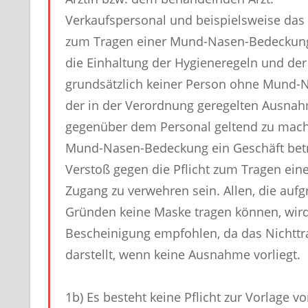
Verkaufspersonal und beispielsweise das
zum Tragen einer Mund-Nasen-Bedeckung a
die Einhaltung der Hygieneregeln und der 
grundsätzlich keiner Person ohne Mund-N
der in der Verordnung geregelten Ausnah
gegenüber dem Personal geltend zu mach
Mund-Nasen-Bedeckung ein Geschäft betr
Verstoß gegen die Pflicht zum Tragen e
Zugang zu verwehren sein. Allen, die auf
Gründen keine Maske tragen können, wird 
Bescheinigung empfohlen, da das Nichttr
darstellt, wenn keine Ausnahme vorliegt.
1b) Es besteht keine Pflicht zur Vorlag