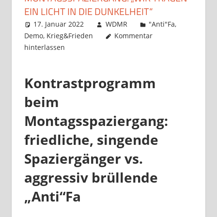
EIN LICHT IN DIE DUNKELHEIT“
17. Januar 2022
WDMR
"Anti"Fa
,
Demo
,
Krieg&Frieden
Kommentar
hinterlassen
Kontrastprogramm
beim
Montagsspaziergang:
friedliche, singende
Spaziergänger vs.
aggressiv brüllende
„Anti“Fa