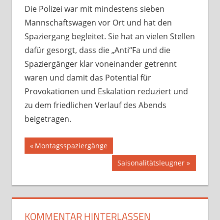
Die Polizei war mit mindestens sieben
Mannschaftswagen vor Ort und hat den
Spaziergang begleitet. Sie hat an vielen Stellen
dafür gesorgt, dass die „Anti“Fa und die
Spaziergänger klar voneinander getrennt
waren und damit das Potential für
Provokationen und Eskalation reduziert und
zu dem friedlichen Verlauf des Abends
beigetragen.
Beitragsnavigation
Vorheriger
Montagsspaziergänge
Beitrag:
Nächster
Saisonalitätsleugner
Beitrag:
KOMMENTAR HINTERLASSEN