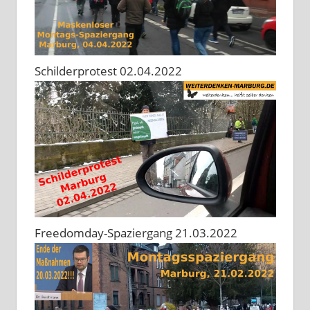
Schilderprotest 02.04.2022
Freedomday-Spaziergang 21.03.2022