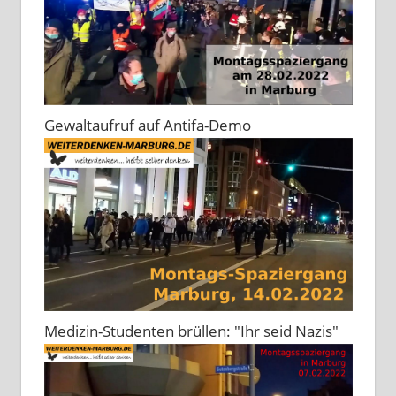
Gewaltaufruf auf Antifa-Demo
Medizin-Studenten brüllen: "Ihr seid Nazis"