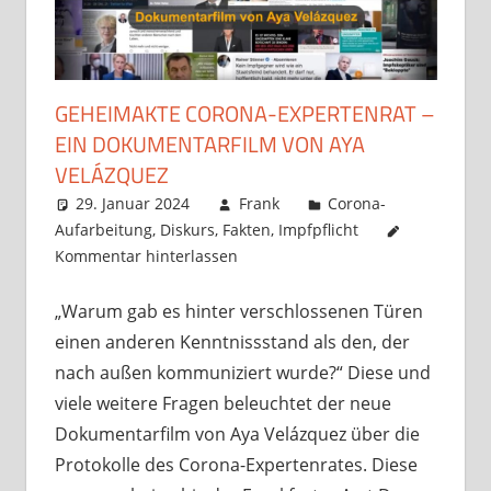
GEHEIMAKTE CORONA-EXPERTENRAT –
EIN DOKUMENTARFILM VON AYA
VELÁZQUEZ
29. Januar 2024
Frank
Corona-
Aufarbeitung
,
Diskurs
,
Fakten
,
Impfpflicht
Kommentar hinterlassen
„Warum gab es hinter verschlossenen Türen
einen anderen Kenntnissstand als den, der
nach außen kommuniziert wurde?“ Diese und
viele weitere Fragen beleuchtet der neue
Dokumentarfilm von Aya Velázquez über die
Protokolle des Corona-Expertenrates. Diese