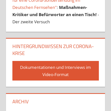
für eine Corona-Sondersendung im
Deutschen Fernsehen"
:
Maßnahmen-
Kritiker und Befürworter an einen Tisch!
-
Der zweite Versuch
HINTERGRUNDWISSEN ZUR CORONA-
KRISE
Dokumentationen und Interviews im
Video-Format
ARCHIV