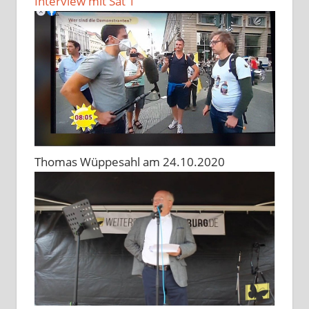
Interview mit Sat 1
Thomas Wüppesahl am 24.10.2020