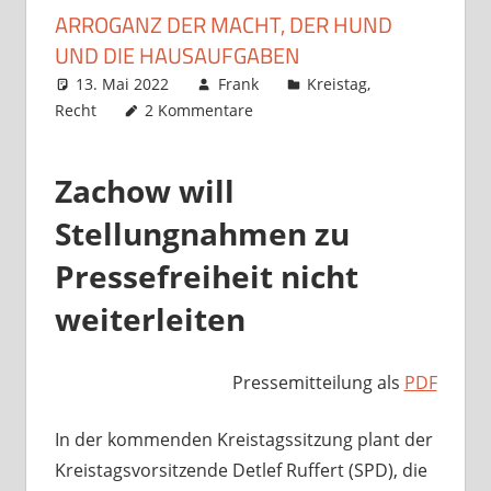
ARROGANZ DER MACHT, DER HUND
UND DIE HAUSAUFGABEN
13. Mai 2022
Frank
Kreistag
,
Recht
2 Kommentare
Zachow will
Stellungnahmen zu
Pressefreiheit nicht
weiterleiten
Pressemitteilung als
PDF
In der kommenden Kreistagssitzung plant der
Kreistagsvorsitzende Detlef Ruffert (SPD), die