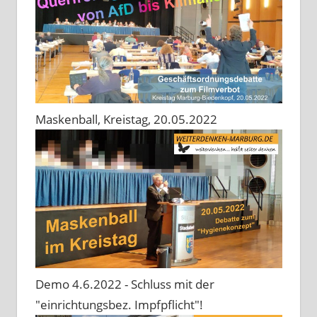
Maskenball, Kreistag, 20.05.2022
Demo 4.6.2022 - Schluss mit der
"einrichtungsbez. Impfpflicht"!