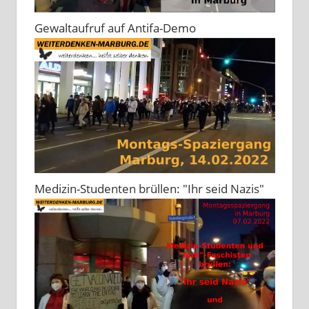
Gewaltaufruf auf Antifa-Demo
Medizin-Studenten brüllen: "Ihr seid Nazis"