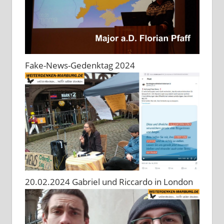
Fake-News-Gedenktag 2024
20.02.2024 Gabriel und Riccardo in London