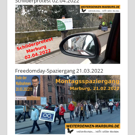
Schilderprotest 02.04.2022
Freedomday-Spaziergang 21.03.2022