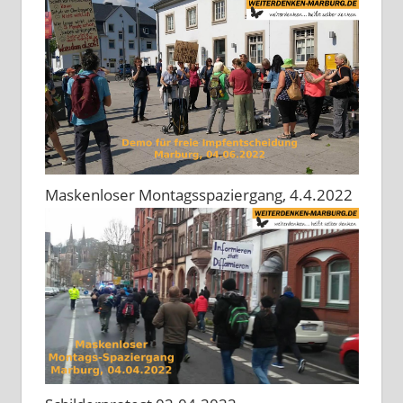
Maskenloser Montagsspaziergang, 4.4.2022