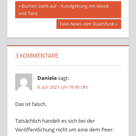
Beitragsnavigation
Vorheriger
Buchen steht auf – Kundgebung mit Musik
Beitrag:
und Tanz
Nächster
Fake-News vom Staatsfunk
Beitrag:
3 KOMMENTARE
Daniela
sagt:
8. Juli 2021 um 18:45 Uhr
Das ist falsch.
Tatsächlich handelt es sich bei der
Veröffentlichung nicht um eine dem Peer-