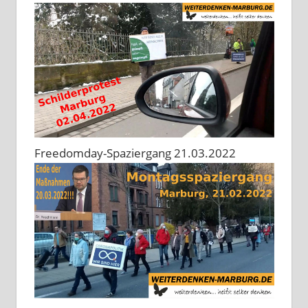
Freedomday-Spaziergang 21.03.2022