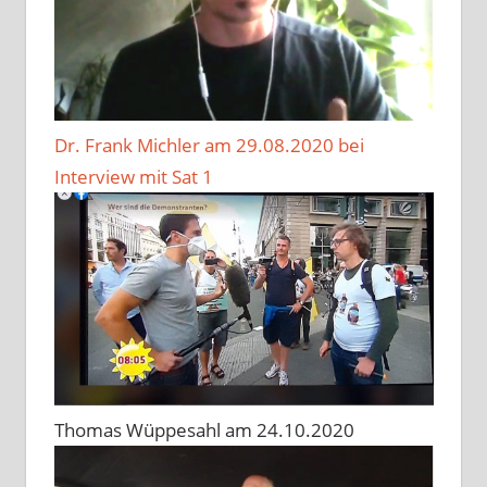
Dr. Frank Michler am 29.08.2020 bei
Interview mit Sat 1
Thomas Wüppesahl am 24.10.2020