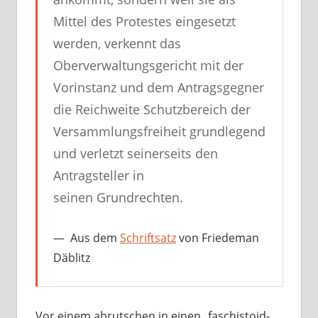
Mittel des Protestes eingesetzt
werden, verkennt das
Oberverwaltungsgericht mit der
Vorinstanz und dem Antragsgegner
die Reichweite Schutzbereich der
Versammlungsfreiheit grundlegend
und verletzt seinerseits den
Antragsteller in
seinen Grundrechten.
Aus dem
Schriftsatz
von Friedeman
Däblitz
Vor einem abrutschen in einen „faschistoid-