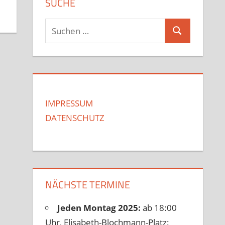
SUCHE
Suchen
Suchen
nach:
IMPRESSUM
DATENSCHUTZ
NÄCHSTE TERMINE
Jeden Montag 2025:
ab 18:00
Uhr, Elisabeth-Blochmann-Platz: