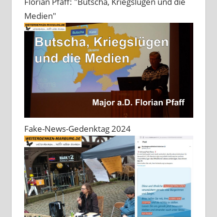
Florian Pfaff: "Butscha, Kriegslügen und die
Medien"
Fake-News-Gedenktag 2024