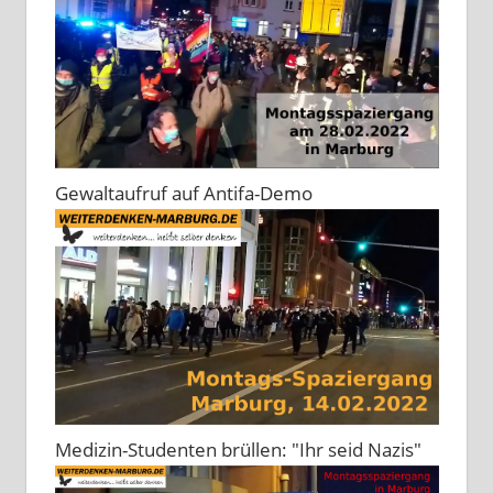
Gewaltaufruf auf Antifa-Demo
Medizin-Studenten brüllen: "Ihr seid Nazis"