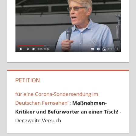
PETITION
für eine Corona-Sondersendung im
Deutschen Fernsehen"
:
Maßnahmen-
Kritiker und Befürworter an einen Tisch!
-
Der zweite Versuch