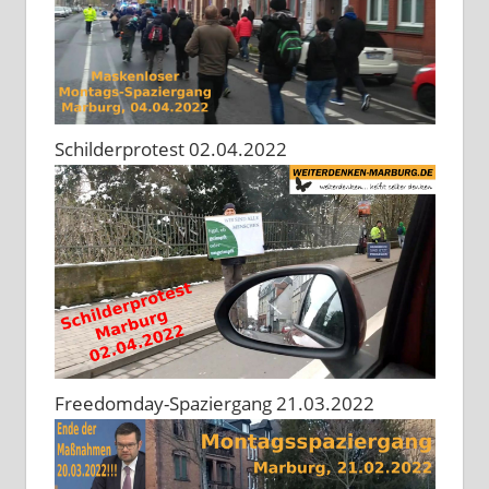
Schilderprotest 02.04.2022
Freedomday-Spaziergang 21.03.2022