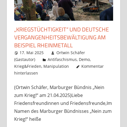
„KRIEGSTÜCHTIGKEIT“ UND DEUTSCHE
VERGANGENHEITSBEWÄLTIGUNG AM
BEISPIEL RHEINMETALL
17. Mai 2025
Ortwin Schäfer
(Gastautor)
Antifaschismus
,
Demo
,
Krieg&Frieden
,
Manipulation
Kommentar
hinterlassen
(Ortwin Schäfer, Marburger Bündnis „Nein
zum Krieg!“ am 21.04.2025)Liebe
Friedensfreundinnen und Friedensfreunde,Im
Namen des Marburger Bündnisses „Nein zum
Krieg!“ heiße