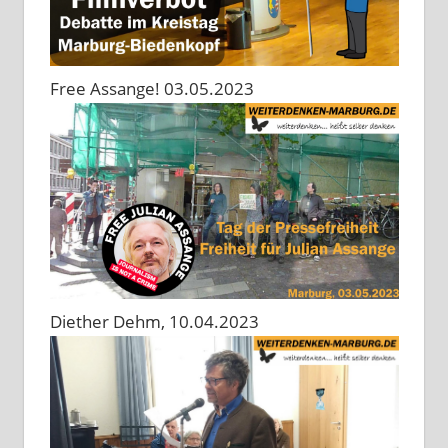
Free Assange! 03.05.2023
Diether Dehm, 10.04.2023