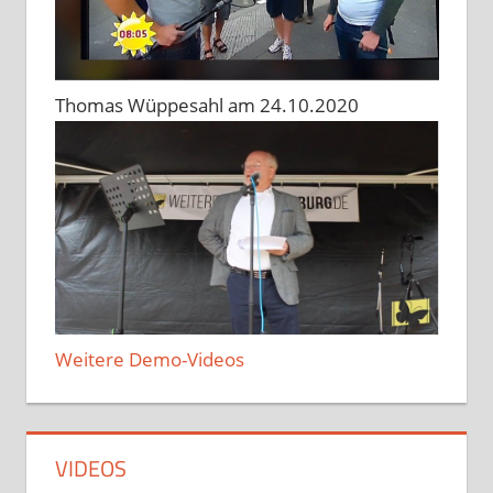
Thomas Wüppesahl am 24.10.2020
Weitere Demo-Videos
VIDEOS