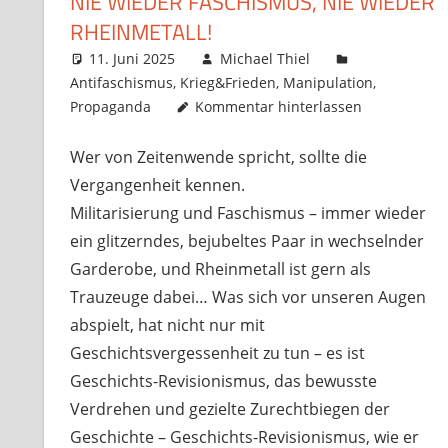
NIE WIEDER FASCHISMUS, NIE WIEDER
RHEINMETALL!
11. Juni 2025
Michael Thiel
Antifaschismus
,
Krieg&Frieden
,
Manipulation
,
Propaganda
Kommentar hinterlassen
Wer von Zeitenwende spricht, sollte die
Vergangenheit kennen.
Militarisierung und Faschismus – immer wieder
ein glitzerndes, bejubeltes Paar in wechselnder
Garderobe, und Rheinmetall ist gern als
Trauzeuge dabei… Was sich vor unseren Augen
abspielt, hat nicht nur mit
Geschichtsvergessenheit zu tun – es ist
Geschichts-Revisionismus, das bewusste
Verdrehen und gezielte Zurechtbiegen der
Geschichte – Geschichts-Revisionismus, wie er