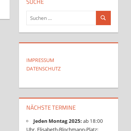
SUCHE
Suchen
Suchen
nach:
IMPRESSUM
DATENSCHUTZ
NÄCHSTE TERMINE
Jeden Montag 2025:
ab 18:00
Uhr, Elisabeth-Blochmann-Platz: