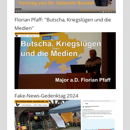
Florian Pfaff: "Butscha, Kriegslügen und die
Medien"
Fake-News-Gedenktag 2024