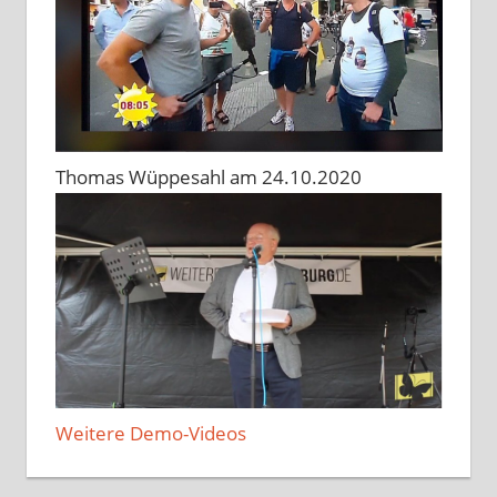
Thomas Wüppesahl am 24.10.2020
Weitere Demo-Videos