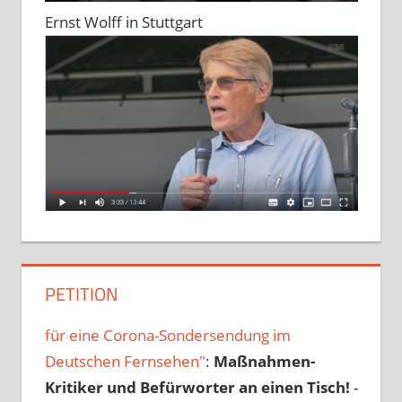
Ernst Wolff in Stuttgart
PETITION
für eine Corona-Sondersendung im
Deutschen Fernsehen"
:
Maßnahmen-
Kritiker und Befürworter an einen Tisch!
-