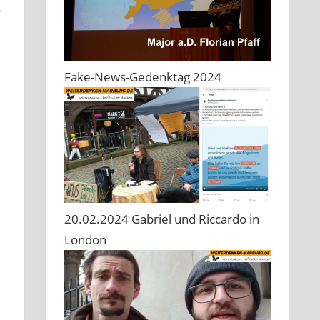
r
Fake-News-Gedenktag 2024
20.02.2024 Gabriel und Riccardo in
London