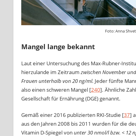
Foto: Anna 
Mangel lange bekannt
Laut einer Untersuchung des Max-Rubner-Institut
hierzulande im Zeitraum
zwischen November und A
Frauen unterhalb von 20 ng/ml.
Jeder fünfte Mann
also einen schweren Mangel [
240
]. Ähnliche Za
Gesellschaft für Ernährung (DGE) genannt.
Gemäß einer 2016 publizierten RKI-Studie [
37
] 
aus den Jahren 2008 bis 2011 wurden für die de
Vitamin D-Spiegel von
unter 30 nmol/l bzw. < 12 n