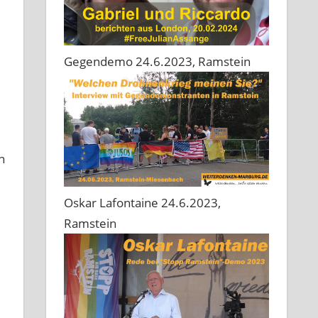
Gegendemo 24.6.2023, Ramstein
n
Oskar Lafontaine 24.6.2023,
Ramstein