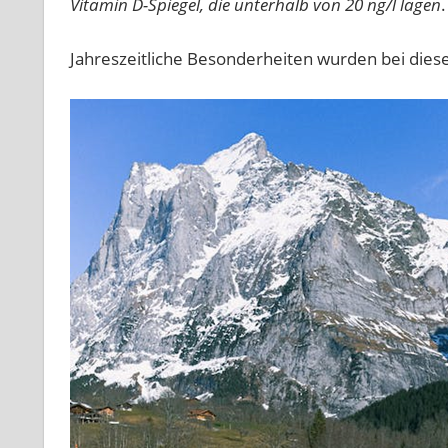
Vitamin D-Spiegel, die unterhalb von 20 ng/l lagen
.
Jahreszeitliche Besonderheiten wurden bei dieser 