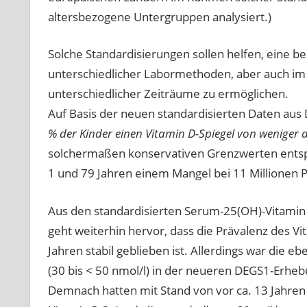
altersbezogene Untergruppen analysiert.)
Solche Standardisierungen sollen helfen, eine 
unterschiedlicher Labormethoden, aber auch im 
unterschiedlicher Zeiträume zu ermöglichen.
Auf Basis der neuen standardisierten Daten au
% der Kinder einen Vitamin D-Spiegel von weniger al
solchermaßen konservativen Grenzwerten entspr
1 und 79 Jahren einem Mangel bei 11 Millionen 
Aus den standardisierten Serum-25(OH)-Vitamin
geht weiterhin hervor, dass die Prävalenz des 
Jahren stabil geblieben ist. Allerdings war die eb
(30 bis < 50 nmol/l) in der neueren DEGS1-Erheb
Demnach hatten mit Stand von vor ca. 13 Jahren