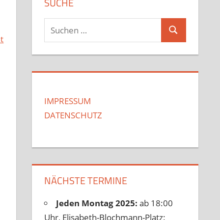
SUCHE
Suchen
Suchen
t
nach:
IMPRESSUM
DATENSCHUTZ
NÄCHSTE TERMINE
Jeden Montag 2025:
ab 18:00
Uhr, Elisabeth-Blochmann-Platz: