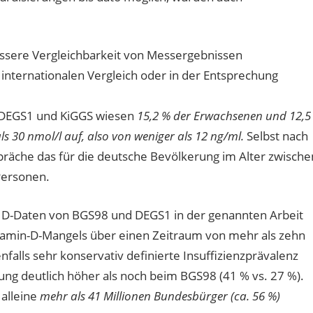
bessere Vergleichbarkeit von Messergebnissen
internationalen Vergleich oder in der Entsprechung
s DEGS1 und KiGGS wiesen
15,2 % der Erwachsenen und 12,5
s 30 nmol/l auf, also von weniger als 12 ng/ml.
Selbst nach
äche das für die deutsche Bevölkerung im Alter zwische
Personen.
 D-Daten von BGS98 und DEGS1 in der genannten Arbeit
Vitamin-D-Mangels über einen Zeitraum von mehr als zehn
enfalls sehr konservativ definierte Insuffizienzprävalenz
ung deutlich höher als noch beim BGS98 (41 % vs. 27 %).
 alleine
mehr als 41 Millionen Bundesbürger (ca. 56 %)