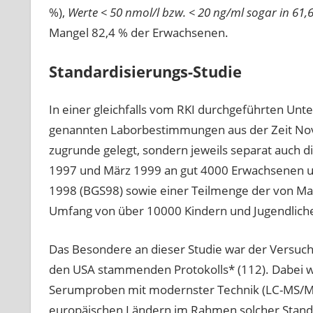
%),
Werte < 50 nmol/l bzw. < 20 ng/ml sogar in 61,
Mangel 82,4 % der Erwachsenen.
Standardisierungs-Studie
In einer gleichfalls vom RKI durchgeführten Unt
genannten Laborbestimmungen aus der Zeit No
zugrunde gelegt, sondern jeweils separat auch 
1997 und März 1999 an gut 4000 Erwachsenen 
1998 (BGS98) sowie einer Teilmenge der von M
Umfang von über 10000 Kindern und Jugendlich
Das Besondere an dieser Studie war der Versuc
den USA stammenden Protokolls* (112). Dabei 
Serumproben mit modernster Technik (LC-MS/MS, 
europäischen Ländern im Rahmen solcher Standa