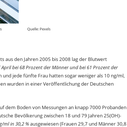
Shvets Quelle: Pexels
s aus den Jahren 2005 bis 2008 lag der Blutwert
pril bei 68 Prozent der Männer und bei 61 Prozent der
 und jede fünfte Frau hatten sogar weniger als 10 ng/ml,
hlen wurden in einer Veröffentlichung der Deutschen
auf dem Boden von Messungen an knapp 7000 Probanden
utsche Bevölkerung zwischen 18 und 79 Jahren 25(OH)-
g/ml in 30,2 %
ausgewiesen (Frauen 29,7 und Männer 30,8