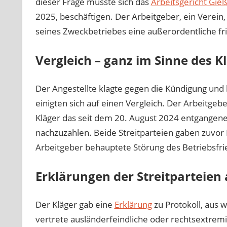
dieser Frage musste sich das
Arbeitsgericht Gie
2025, beschäftigen. Der Arbeitgeber, ein Verein,
seines Zweckbetriebes eine außerordentliche fr
Vergleich – ganz im Sinne des K
Der Angestellte klagte gegen die Kündigung und
einigten sich auf einen Vergleich. Der Arbeitge
Kläger das seit dem 20. August 2024 entgangene 
nachzuzahlen. Beide Streitparteien gaben zuvor E
Arbeitgeber behauptete Störung des Betriebsfri
Erklärungen der Streitparteien 
Der Kläger gab eine
Erklärung
zu Protokoll, aus w
vertrete ausländerfeindliche oder rechtsextremisti