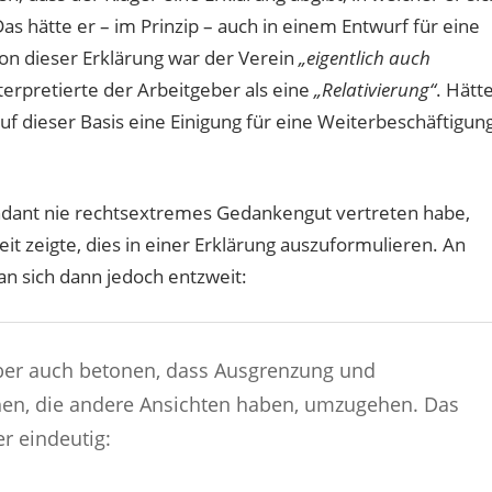
 hätte er – im Prinzip – auch in einem Entwurf für eine
sion dieser Erklärung war der Verein
„eigentlich auch
terpretierte der Arbeitgeber als eine
„Relativierung“
. Hätt
uf dieser Basis eine Einigung für eine Weiterbeschäftigun
ndant nie rechtsextremes Gedankengut vertreten habe,
eit zeigte, dies in einer Erklärung auszuformulieren. An
n sich dann jedoch entzweit:
er auch betonen, dass Ausgrenzung und
en, die andere Ansichten haben, umzugehen. Das
r eindeutig: