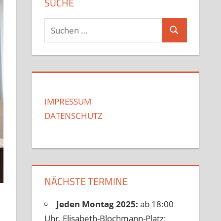
SUCHE
Suchen
Suchen
nach:
IMPRESSUM
DATENSCHUTZ
NÄCHSTE TERMINE
Jeden Montag 2025:
ab 18:00
Uhr, Elisabeth-Blochmann-Platz: