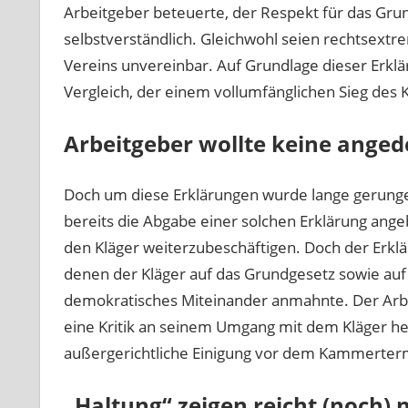
Arbeitgeber beteuerte, der Respekt für das Grun
selbstverständlich. Gleichwohl seien rechtsextr
Vereins unvereinbar. Auf Grundlage dieser Erklä
Vergleich, der einem vollumfänglichen Sieg des K
Arbeitgeber wollte keine angede
Doch um diese Erklärungen wurde lange gerungen
bereits die Abgabe einer solchen Erklärung angeb
den Kläger weiterzubeschäftigen. Doch der Erklä
denen der Kläger auf das Grundgesetz sowie auf
demokratisches Miteinander anmahnte. Der Arbeit
eine Kritik an seinem Umgang mit dem Kläger he
außergerichtliche Einigung vor dem Kammerterm
„Haltung“ zeigen reicht (noch) n