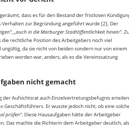
geräumt, dass es für den Bestand der fristlosen Kündigun
s Verhalten zur Begründung angeführt wurde [2]. Der
eigen“
,
„auch in die Marburger Stadtöffentlichkeit hinein“
. Z
die rechtliche Position des Arbeitgebers noch viel
ungültig, da sie nicht von beiden sondern nur von einem
ieben worden war, anders, als es die Vereinssatzung
ufgaben nicht gemacht
g der Aufsichtsrat auch Einzelvertretungsbefugnis erteilen
s Geschäftsführers. Er wusste jedoch nicht, ob eine solch
al prüfen“
. Diese Hausaufgaben hätte der Arbeitgeber
 Das machte die Richterin dem Arbeitgeber deutlich, al