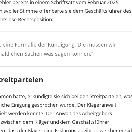
fehler bereits in einem Schriftsatz vom Februar 2025
dnisvoller Stimme offenbarte sie dem Geschäftsführer des
htslose Rechtsposition:
st eine Formalie der Kündigung. Die müssen wir
haltlichen Sachen was sagen können.“
treitparteien
men hatte, erkundigte sie sich bei den Streitparteien, wa
ütliche Einigung gesprochen wurde. Der Klägeranwalt
zielt werden konnte. Der Anwalt des Arbeitgebers
 zwischen dem Kläger und dem Geschäftsführer
, dass der Kläger eine Erklärung abgibt, in welcher er sic