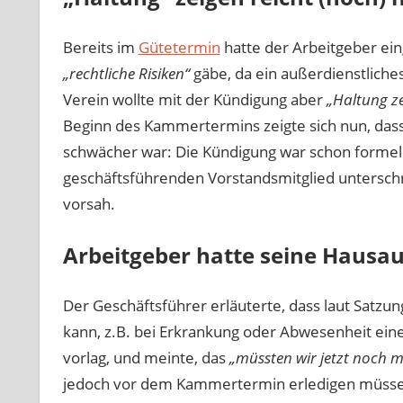
Bereits im
Gütetermin
hatte der Arbeitgeber ein
„rechtliche Risiken“
gäbe, da ein außerdienstliche
Verein wollte mit der Kündigung aber
„Haltung z
Beginn des Kammertermins zeigte sich nun, dass 
schwächer war: Die Kündigung war schon formell 
geschäftsführenden Vorstandsmitglied unterschr
vorsah.
Arbeitgeber hatte seine Hausa
Der Geschäftsführer erläuterte, dass laut Satzun
kann, z.B. bei Erkrankung oder Abwesenheit eine
vorlag, und meinte, das
„müssten wir jetzt noch m
jedoch vor dem Kammertermin erledigen müssen.