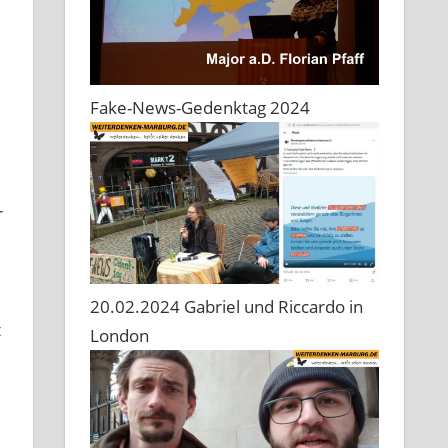
Fake-News-Gedenktag 2024
r
20.02.2024 Gabriel und Riccardo in
t
London