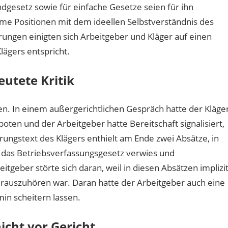
dgesetz sowie für einfache Gesetze seien für ihn
eme Positionen mit dem ideellen Selbstverständnis des
rungen einigten sich Arbeitgeber und Kläger auf einen
lägers entspricht.
utete Kritik
. In einem außergerichtlichen Gespräch hatte der Kläge
oten und der Arbeitgeber hatte Bereitschaft signalisiert,
rungstext des Klägers enthielt am Ende zwei Absätze, in
 das Betriebsverfassungsgesetz verwies und
geber störte sich daran, weil in diesen Absätzen implizi
rauszuhören war. Daran hatte der Arbeitgeber auch eine
in scheitern lassen.
icht vor Gericht