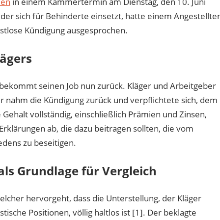
ßen
in einem Kammertermin am Dienstag, den 10. Juni
 der sich für Behinderte einsetzt, hatte einem Angestellte
istlose Kündigung ausgesprochen.
lägers
 bekommt seinen Job nun zurück. Kläger und Arbeitgeber
ber nahm die Kündigung zurück und verpflichtete sich, dem
Gehalt vollständig, einschließlich Prämien und Zinsen,
rklärungen ab, die dazu beitragen sollten, die vom
edens zu beseitigen.
als Grundlage für Vergleich
elcher hervorgeht, dass die Unterstellung, der Kläger
sche Positionen, völlig haltlos ist [1]. Der beklagte