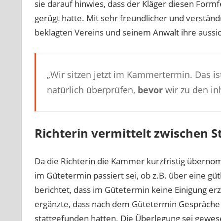
sie darauf hinwies, dass der Kläger diesen Form
gerügt hatte. Mit sehr freundlicher und verstän
beklagten Vereins und seinem Anwalt ihre aussic
„
Wir sitzen jetzt im Kammertermin. Das i
natürlich überprüfen,
bevor
wir zu den in
Richterin vermittelt zwischen S
Da die Richterin die Kammer kurzfristig übernom
im Gütetermin passiert sei, ob z.B. über eine g
berichtet, dass im Gütetermin keine Einigung er
ergänzte, dass nach dem Gütetermin Gespräche
stattgefunden hatten. Die Überlegung sei gewesen