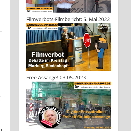
Filmverbots-Filmbericht: 5. Mai 2022
Free Assange! 03.05.2023
s
h