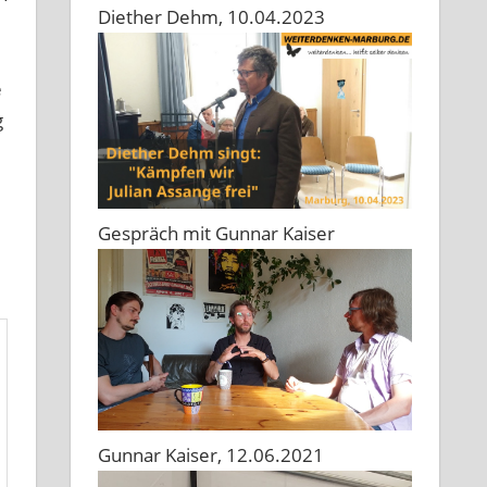
Diether Dehm, 10.04.2023
e
g
Gespräch mit Gunnar Kaiser
Gunnar Kaiser, 12.06.2021