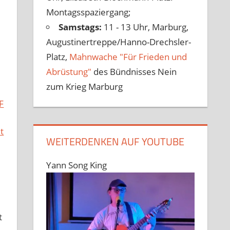
Montagsspaziergang;
Samstags:
11 - 13 Uhr, Marburg,
Augustinertreppe/Hanno-Drechsler-
Platz,
Mahnwache "Für Frieden und
Abrüstung"
des Bündnisses Nein
zum Krieg Marburg
F
t
WEITERDENKEN AUF YOUTUBE
Yann Song King
t