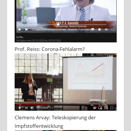
Prof. Reiss: Corona-Fehlalarm?
Clemens Arvay: Teleskopierung der
Impfstoffentwicklung