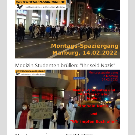
Medizin-Studenten brüllen: "Ihr seid Nazis"