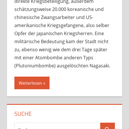
direkte Kriegsbeteiligung, außerdem
schätzungsweise 20.000 koreanische und
chinesische Zwangsarbeiter und US-
amerikanische Kriegsgefangene, also selber
Opfer der japanischen Kriegsherren. Eine
militärische Bedeutung kam der Stadt nicht
zu, ebenso wenig wie dem drei Tage später
mit einer Atombombe anderen Typs
(Plutoniumbombe) ausgelöschten Nagasaki.
Weiterlesen
SUCHE
Suchen