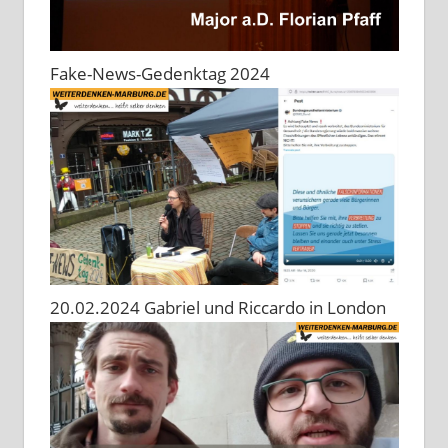
Fake-News-Gedenktag 2024
20.02.2024 Gabriel und Riccardo in London