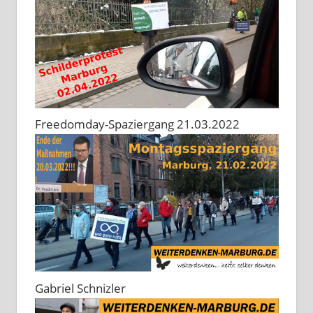
Freedomday-Spaziergang 21.03.2022
Gabriel Schnizler