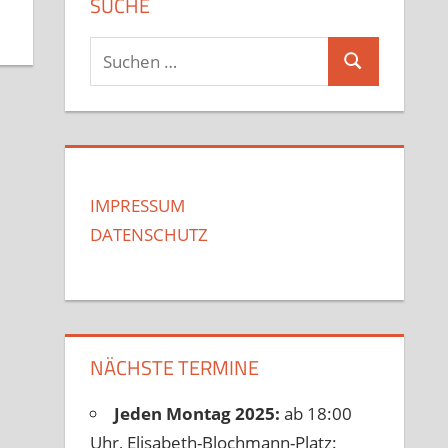
SUCHE
Suchen
Suchen
nach:
IMPRESSUM
DATENSCHUTZ
NÄCHSTE TERMINE
Jeden Montag 2025:
ab 18:00
Uhr, Elisabeth-Blochmann-Platz: