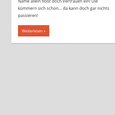
Name allein flößt doch Vertrauen ein! Die
kümmern sich schon… da kann doch gar nichts
passieren!
Weiterlesen