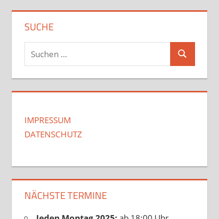
SUCHE
Suchen
Suchen
nach:
IMPRESSUM
DATENSCHUTZ
NÄCHSTE TERMINE
Jeden Montag 2025:
ab 18:00 Uhr,