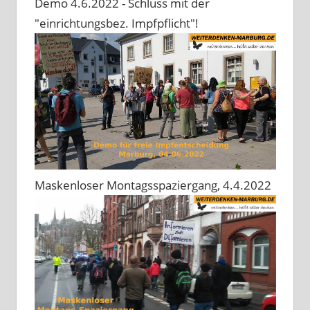
Demo 4.6.2022 - Schluss mit der
"einrichtungsbez. Impfpflicht"!
Maskenloser Montagsspaziergang, 4.4.2022