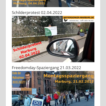
Schilderprotest 02.04.2022
Freedomday-Spaziergang 21.03.2022