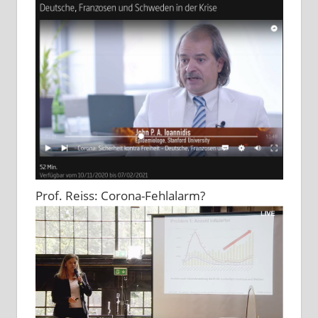
Prof. Reiss: Corona-Fehlalarm?