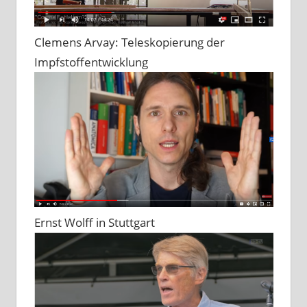
Clemens Arvay: Teleskopierung der
Impfstoffentwicklung
Ernst Wolff in Stuttgart