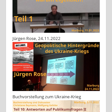
Jürgen Rose, 24.11.2022
Buchvorstellung zum Ukraine-Krieg