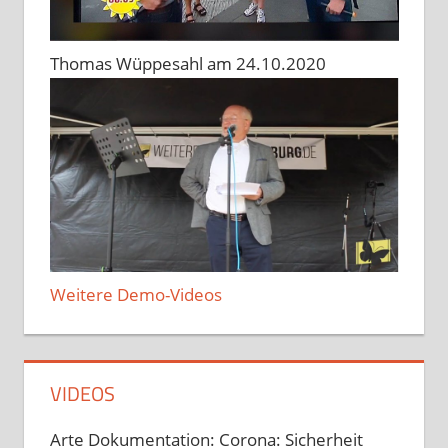
Thomas Wüppesahl am 24.10.2020
Weitere Demo-Videos
VIDEOS
Arte Dokumentation: Corona: Sicherheit