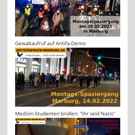
Gewaltaufruf auf Antifa-Demo
Medizin-Studenten brüllen: "Ihr seid Nazis"