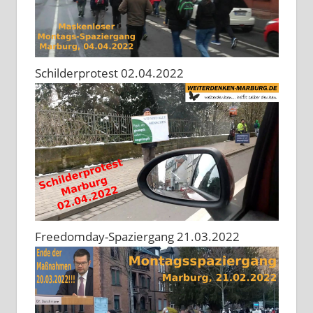
Schilderprotest 02.04.2022
Freedomday-Spaziergang 21.03.2022