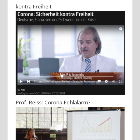
kontra Freiheit
Prof. Reiss: Corona-Fehlalarm?