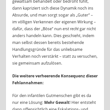
gewaltsam behandelt oder bedroht fühlt,
dann kapriziert sich diese Dynamik noch ins
Absurde, und man sorgt sogar als „Guter“ –
im völligen Verkennen der eigenen Wirkung –
dafür, dass der „Böse“ nun
erst recht
gar nicht
anders handeln kann. Dies geschieht, indem
man selbst dessen bereits bestehende
Handlungsgründe für das unliebsame
Verhalten noch verstärkt – statt zu versuchen,
sie gemeinsam aufzulösen.
Die weitere verheerende Konsequenz dieser
Fehlannahmen:
Für den infantilen Gutmenschen gibt es da
nur eine Lösung:
Mehr Gewalt
! Hier entsteht
dann offensichtlich eine Eskalations- und