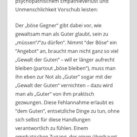
psychopathischem Empathieverlust und
Unmenschlichkeit Vorschub leisten:
Der „böse Gegner“ gibt dabei vor, wie
gewaltsam man als Guter glaubt, sein zu
„müssen“/“zu dürfen“. Nimmt “der Böse“ ein
“Angebot“ an, braucht man nicht ganz so viel
„Gewalt der Guten“ – will er länger aufrecht
bleiben (partout „böse bleiben“), muss man
ihn eben zur Not als „Guter“ sogar mit der
„Gewalt der Guten“ vernichten – dazu wird
man als „Guter“ von ihm praktisch
gezwungen. Diese Fehlannahme erlaubt es
“dem Guten“, entsetzliche Dinge zu tun, ohne
sich selbst für diese Handlungen
verantwortlich zu fühlen. Einem
emphatischen Zugang, der einen überhaupt