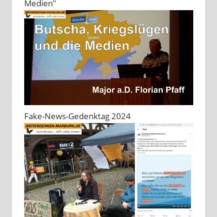
Medien"
Fake-News-Gedenktag 2024