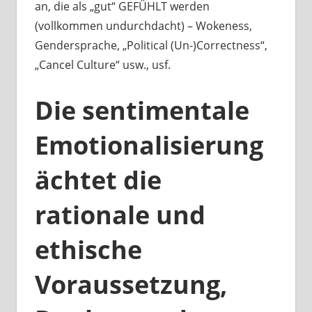
an, die als „gut“ GEFÜHLT werden
(vollkommen undurchdacht) – Wokeness,
Gendersprache, „Political (Un-)Correctness“,
„Cancel Culture“ usw., usf.
Die sentimentale
Emotionalisierung
ächtet die
rationale und
ethische
Voraussetzung,