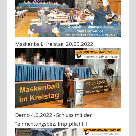
Maskenball, Kreistag, 20.05.2022
Demo 4.6.2022 - Schluss mit der
"einrichtungsbez. Impfpflicht"!