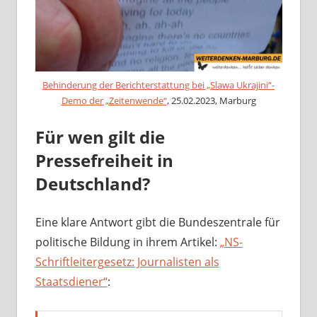
Behinderung der Berichterstattung bei „Slawa Ukrajini“-
Demo der „Zeitenwende“
, 25.02.2023, Marburg
Für wen gilt die
Pressefreiheit in
Deutschland?
Eine klare Antwort gibt die Bundeszentrale für
politische Bildung in ihrem Artikel:
„NS-
Schriftleitergesetz: Journalisten als
Staatsdiener“
: