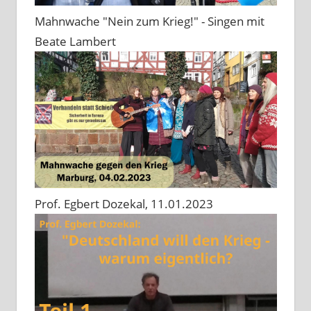
Mahnwache "Nein zum Krieg!" - Singen mit
Beate Lambert
Prof. Egbert Dozekal, 11.01.2023