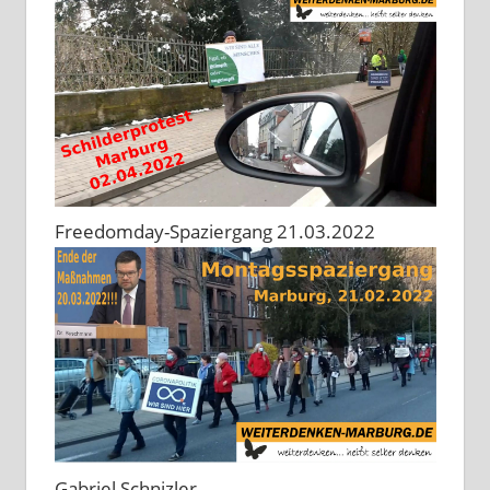
Freedomday-Spaziergang 21.03.2022
Gabriel Schnizler