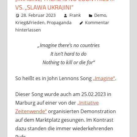
VS. „SLAWA UKRAJINI“
28. Februar 2023
Frank
Demo
,
Krieg&Frieden
,
Propaganda
Kommentar
hinterlassen
„Imagine there’s no countries
It isn’t hard to do
Nothing to kill or die for“
So heißt es in John Lennons Song
„Imagine“
.
Dieser Song wurde auch am 25.02.2023 in
Marburg auf einer von der
„Initiative
Zeitenwende“
organisierten Demonstration
auf dem Marktplatz gesungen. Im Kontrast
dazu standen die immer wiederkehrenden