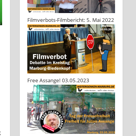
Filmverbots-Filmbericht: 5. Mai 2022
Free Assange! 03.05.2023
g