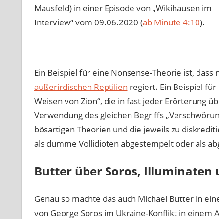
Mausfeld) in einer Episode von „Wikihausen im
Interview“ vom 09.06.2020 (
ab Minute 4:10
).
Ein Beispiel für eine Nonsense-Theorie ist, das
außerirdischen Reptilien
regiert. Ein Beispiel für
Weisen von Zion“, die in fast jeder Erörterung
Verwendung des gleichen Begriffs „Verschwörung
bösartigen Theorien und die jeweils zu diskredi
als dumme Vollidioten abgestempelt oder als ab
Butter über Soros, Illuminaten 
Genau so machte das auch Michael Butter in ei
von George Soros im Ukraine-Konflikt in einem 