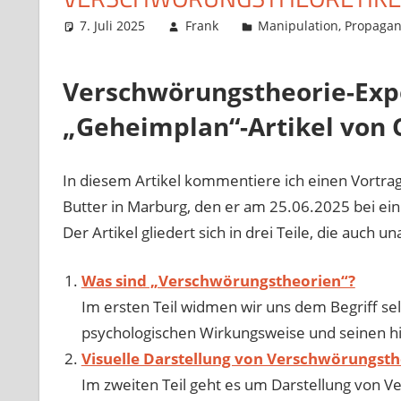
7. Juli 2025
Frank
Manipulation
,
Propaga
Verschwörungstheorie-Expe
„Geheimplan“-Artikel von 
In diesem Artikel kommentiere ich einen Vortra
Butter in Marburg, den er am 25.06.2025 bei ei
Der Artikel gliedert sich in drei Teile, die auc
Was sind „Verschwörungstheorien“?
Im ersten Teil widmen wir uns dem Begriff se
psychologischen Wirkungsweise und seinen hi
Visuelle Darstellung von Verschwörungst
Im zweiten Teil geht es um Darstellung von 