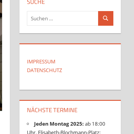
SUCHE
Suchen
Suchen
nach:
IMPRESSUM
DATENSCHUTZ
NÄCHSTE TERMINE
Jeden Montag 2025:
ab 18:00
Uhr, Elisabeth-Blochmann-Platz: