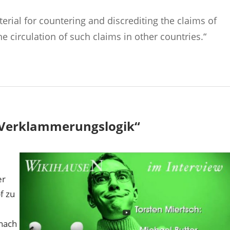
terial for countering and discrediting the claims of
the circulation of such claims in other countries.“
Verklammerungslogik“
er
f zu
nach