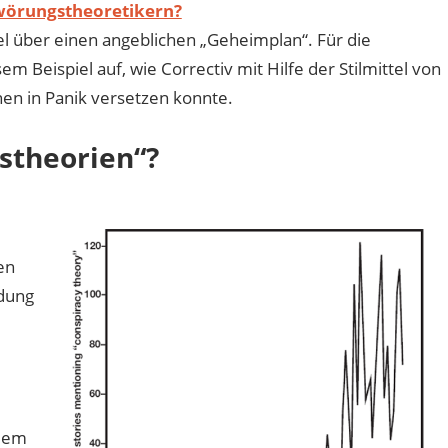
hwörungstheoretikern?
kel über einen angeblichen „Geheimplan“. Für die
 Beispiel auf, wie Correctiv mit Hilfe der Stilmittel von
en in Panik versetzen konnte.
stheorien“?
en
dung
dem