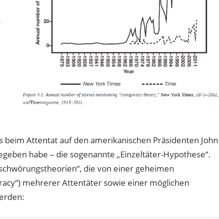
r
es beim Attentat auf den amerikanischen Präsidenten John
gegeben habe – die sogenannte „Einzeltäter-Hypothese“.
rschwörungstheorien“, die von einer geheimen
acy“) mehrerer Attentäter sowie einer möglichen
werden: