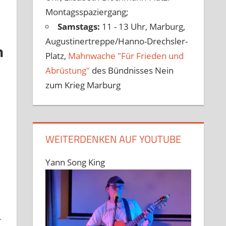
Montagsspaziergang;
Samstags:
11 - 13 Uhr, Marburg,
Augustinertreppe/Hanno-Drechsler-
n
Platz,
Mahnwache "Für Frieden und
Abrüstung"
des Bündnisses Nein
zum Krieg Marburg
WEITERDENKEN AUF YOUTUBE
Yann Song King
.