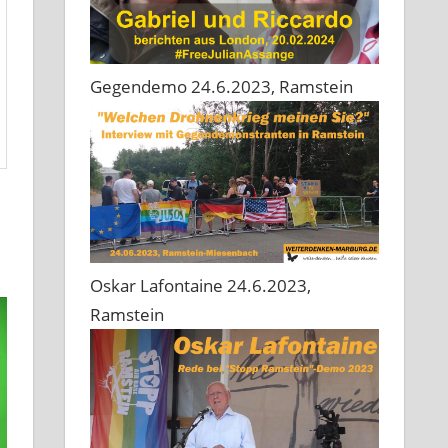
Gegendemo 24.6.2023, Ramstein
Oskar Lafontaine 24.6.2023,
Ramstein