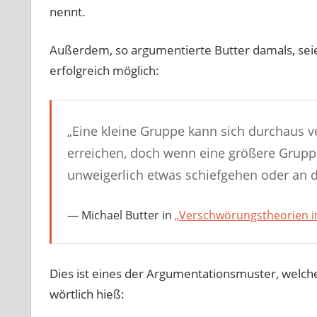
nennt.
Außerdem, so argumentierte Butter damals, sei
erfolgreich möglich:
„Eine kleine Gruppe kann sich durchaus ve
erreichen, doch wenn eine größere Gruppe
unweigerlich etwas schiefgehen oder an di
Michael Butter in
„Verschwörungstheorien im
Dies ist eines der Argumentationsmuster, welch
wörtlich hieß: