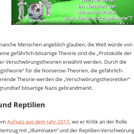
s manche Menschen angeblich glauben, die Welt würde von
 eine gefährlich-bösartige Theorie sind die „Protokolle der
 über Verschwörungstheorien erwähnt werden. Durch die
stheorie“ für die Nonsense-Theorien, die gefährlich-
tierende Theorie werden die „Verschwörungstheoretiker“
grundtief bösartige Nazis gebrandmarkt.
und Reptilien
nem
Aufsatz aus dem Jahr 2017
, wo er Kritik an der Rolle
Atemzug mit „Illuminaten“ und der Reptilien-Verschwörun