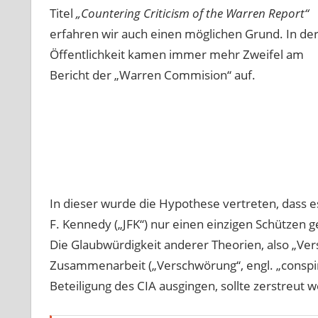
Titel
„Countering Criticism of the Warren Report“
erfahren wir auch einen möglichen Grund. In de
Öffentlichkeit kamen immer mehr Zweifel am
Bericht der „Warren Commision“ auf.
In dieser wurde die Hypothese vertreten, dass 
F. Kennedy („JFK“) nur einen einzigen Schützen 
Die Glaubwürdigkeit anderer Theorien, also „Ve
Zusammenarbeit („Verschwörung“, engl. „conspir
Beteiligung des CIA ausgingen, sollte zerstreut 