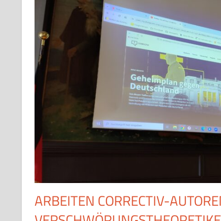
ARBEITEN CORRECTIV-AUTORE
VERSCHWÖRUNGSTHEORETIKE