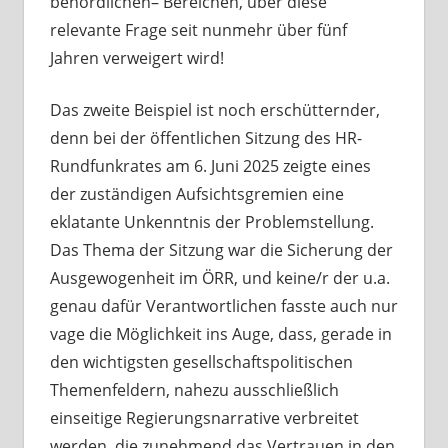
behördlichen– Bereichen, über diese
relevante Frage seit nunmehr über fünf
Jahren verweigert wird!
Das zweite Beispiel ist noch erschütternder,
denn bei der öffentlichen Sitzung des HR-
Rundfunkrates am 6. Juni 2025 zeigte eines
der zuständigen Aufsichtsgremien eine
eklatante Unkenntnis der Problemstellung.
Das Thema der Sitzung war die Sicherung der
Ausgewogenheit im ÖRR, und keine/r der u.a.
genau dafür Verantwortlichen fasste auch nur
vage die Möglichkeit ins Auge, dass, gerade in
den wichtigsten gesellschaftspolitischen
Themenfeldern, nahezu ausschließlich
einseitige Regierungsnarrative verbreitet
werden, die zunehmend das Vertrauen in den