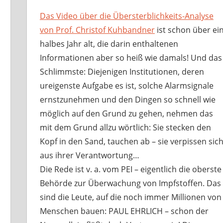
Das Video über die Übersterblichkeits-Analyse
von Prof. Christof Kuhbandner
ist schon über ei
halbes Jahr alt, die darin enthaltenen
Informationen aber so heiß wie damals! Und das
Schlimmste: Diejenigen Institutionen, deren
ureigenste Aufgabe es ist, solche Alarmsignale
ernstzunehmen und den Dingen so schnell wie
möglich auf den Grund zu gehen, nehmen das
mit dem Grund allzu wörtlich: Sie stecken den
Kopf in den Sand, tauchen ab – sie verpissen sic
aus ihrer Verantwortung…
Die Rede ist v. a. vom PEI – eigentlich die oberste
Behörde zur Überwachung von Impfstoffen. Das
sind die Leute, auf die noch immer Millionen von
Menschen bauen: PAUL EHRLICH – schon der