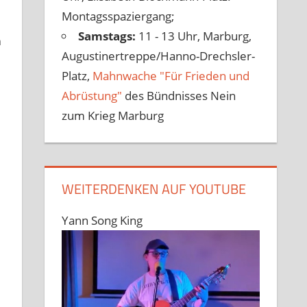
Montagsspaziergang;
Samstags:
11 - 13 Uhr, Marburg,
n
Augustinertreppe/Hanno-Drechsler-
Platz,
Mahnwache "Für Frieden und
Abrüstung"
des Bündnisses Nein
zum Krieg Marburg
WEITERDENKEN AUF YOUTUBE
h
Yann Song King