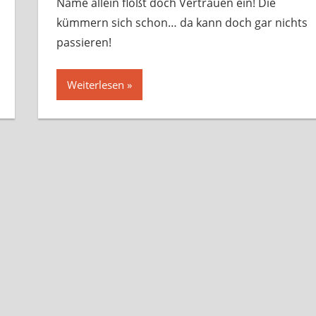
Name allein flößt doch Vertrauen ein! Die
kümmern sich schon… da kann doch gar nichts
passieren!
Weiterlesen