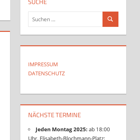
SUCHE
Suchen
Suchen
nach:
IMPRESSUM
DATENSCHUTZ
NÄCHSTE TERMINE
Jeden Montag 2025:
ab 18:00
Uhr, Elisabeth-Blochmann-Platz: