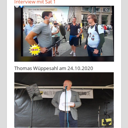
Interview mit Sat 1
Thomas Wüppesahl am 24.10.2020