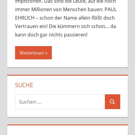
Impfstoffen. Das sind die Leute, auf die noch
immer Millionen von Menschen bauen: PAUL
EHRLICH – schon der Name allein flößt doch
Vertrauen ein! Die kümmern sich schon… da
kann doch gar nichts passieren!
Weiterlesen
SUCHE
Suchen
Suchen
nach: