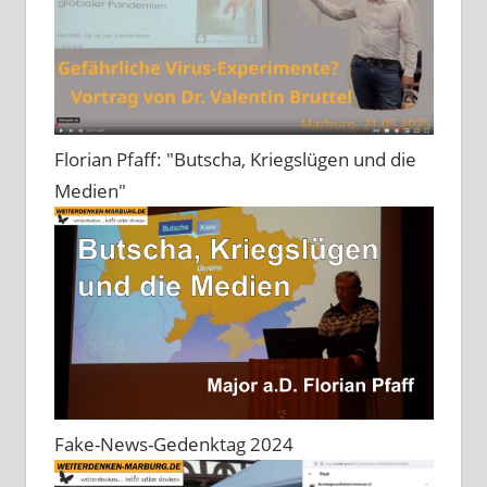
Florian Pfaff: "Butscha, Kriegslügen und die
Medien"
Fake-News-Gedenktag 2024