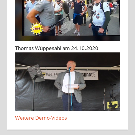
Thomas Wüppesahl am 24.10.2020
Weitere Demo-Videos