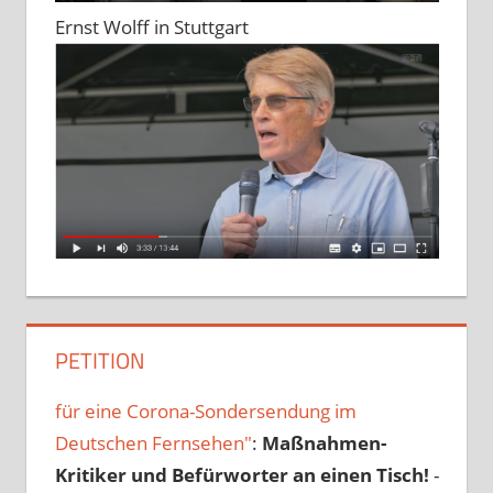
Ernst Wolff in Stuttgart
PETITION
für eine Corona-Sondersendung im
Deutschen Fernsehen"
:
Maßnahmen-
Kritiker und Befürworter an einen Tisch!
-