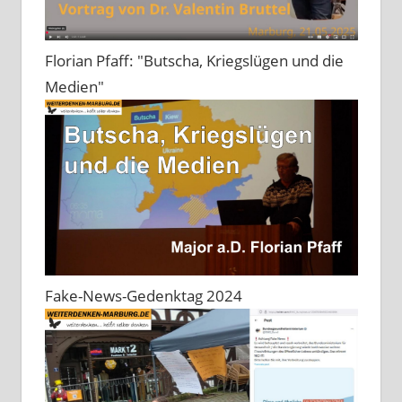
Florian Pfaff: "Butscha, Kriegslügen und die
Medien"
Fake-News-Gedenktag 2024