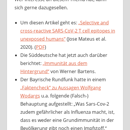
sich gerne dazugesellen.
Um diesen Artikel geht es:
„Selective and
cross-reactive SARS-CoV-2 T cell epitopes in
unexposed humans“
(Jose Mateus et al.
2020). (
PDF
)
Die Süddeutsche hat jetzt auch darüber
berichtet:
„Immunität aus dem
Hintergrund“
von Werner Bartens.
Der Bayrische Rundfunk hatte in einem
„Faktencheck“ zu Aussagen Wolfgang
Wodargs
u.a. folgende (Falsch-)
Behauptung aufgestellt: „Was Sars-Cov-2
zudem gefährlicher als Influenza macht, ist,
dass es weder eine Grundimmunität in der
Bevölkerung gibt noch einen Impfstoff.“