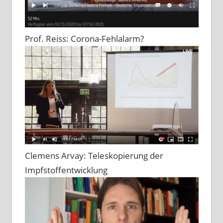
Prof. Reiss: Corona-Fehlalarm?
Clemens Arvay: Teleskopierung der
Impfstoffentwicklung