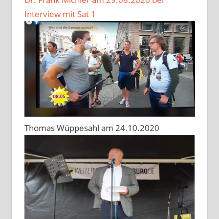
Interview mit Sat 1
Thomas Wüppesahl am 24.10.2020