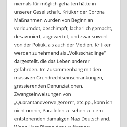
niemals für möglich gehalten hätte in
unserer Gesellschaft. Kritiker der Corona
Maßnahmen wurden von Beginn an
verleumdet, beschimpft, lächerlich gemacht,
desavouiert, abgewertet, und zwar sowohl
von der Politik, als auch der Medien. Kritiker
werden zunehmend als „Volksschädlinge“
dargestellt, die das Leben anderer
gefährden. Im Zusammenhang mit den
massiven Grundrechtseinschränkungen,
grassierenden Denunziationen,
Zwangseinweisungen von
„Quarantäneverweigerern“, etc.pp., kann ich
nicht umhin, Parallelen zu sehen zu dem
entstehenden damaligen Nazi Deutschland.
Wenn Herr Blome dazu auffordert,