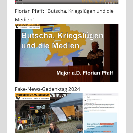
Florian Pfaff: "Butscha, Kriegslügen und die
Medien"
Fake-News-Gedenktag 2024