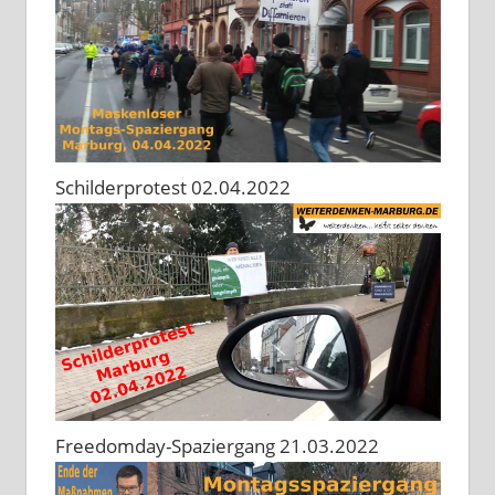
Schilderprotest 02.04.2022
Freedomday-Spaziergang 21.03.2022