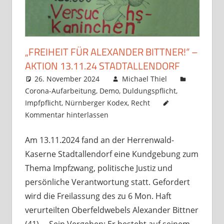
„FREIHEIT FÜR ALEXANDER BITTNER!“ –
AKTION 13.11.24 STADTALLENDORF
26. November 2024
Michael Thiel
Corona-Aufarbeitung
,
Demo
,
Duldungspflicht
,
Impfpflicht
,
Nürnberger Kodex
,
Recht
Kommentar hinterlassen
Am 13.11.2024 fand an der Herrenwald-
Kaserne Stadtallendorf eine Kundgebung zum
Thema Impfzwang, politische Justiz und
persönliche Verantwortung statt. Gefordert
wird die Freilassung des zu 6 Mon. Haft
verurteilten Oberfeldwebels Alexander Bittner
(41). – Sein Vergehen: Er besteht auf seinem