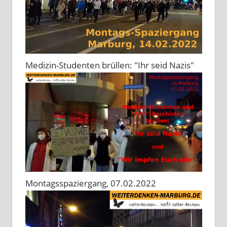
Medizin-Studenten brüllen: "Ihr seid Nazis"
Montagsspaziergang, 07.02.2022