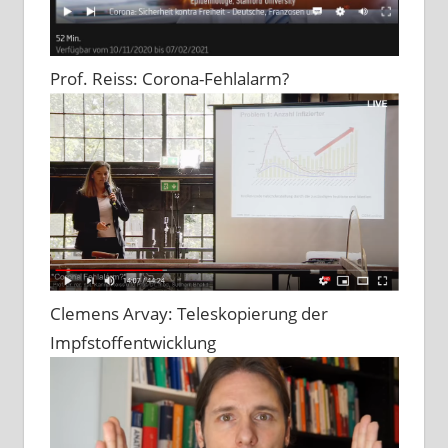
Prof. Reiss: Corona-Fehlalarm?
Clemens Arvay: Teleskopierung der
Impfstoffentwicklung