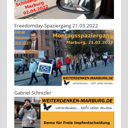
Freedomday-Spaziergang 21.03.2022
Gabriel Schnizler