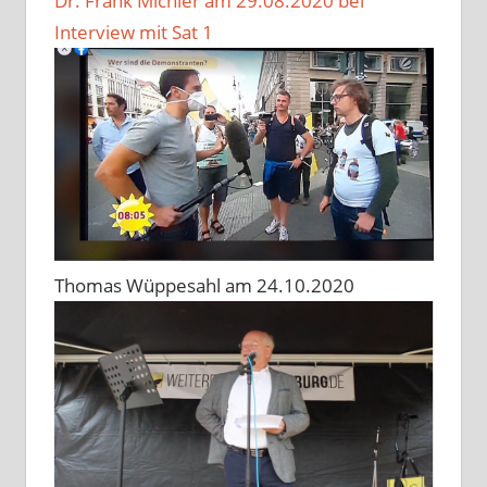
Dr. Frank Michler am 29.08.2020 bei
Interview mit Sat 1
Thomas Wüppesahl am 24.10.2020