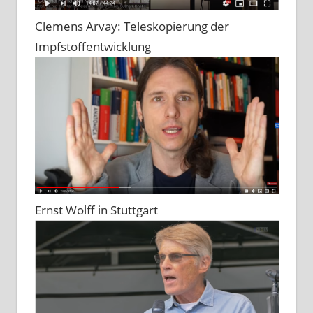
Clemens Arvay: Teleskopierung der
Impfstoffentwicklung
Ernst Wolff in Stuttgart