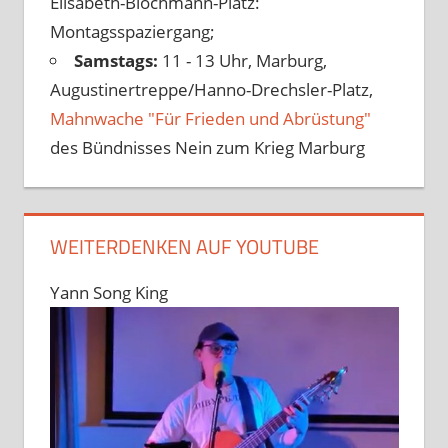
Elisabeth-Blochmann-Platz:
Montagsspaziergang;
Samstags:
11 - 13 Uhr, Marburg,
Augustinertreppe/Hanno-Drechsler-Platz,
Mahnwache "Für Frieden und Abrüstung"
des Bündnisses Nein zum Krieg Marburg
WEITERDENKEN AUF YOUTUBE
Yann Song King