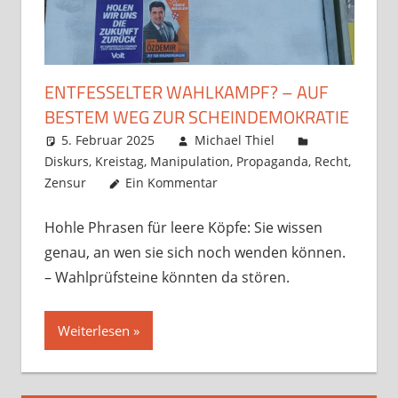
ENTFESSELTER WAHLKAMPF? – AUF
BESTEM WEG ZUR SCHEINDEMOKRATIE
5. Februar 2025
Michael Thiel
Diskurs
,
Kreistag
,
Manipulation
,
Propaganda
,
Recht
,
Zensur
Ein Kommentar
Hohle Phrasen für leere Köpfe: Sie wissen
genau, an wen sie sich noch wenden können.
– Wahlprüfsteine könnten da stören.
Weiterlesen