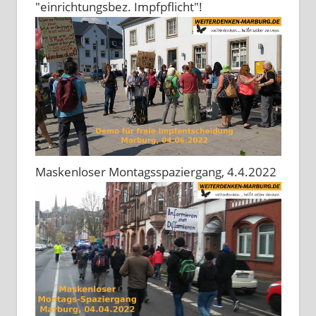
"einrichtungsbez. Impfpflicht"!
Maskenloser Montagsspaziergang, 4.4.2022