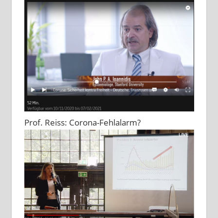
Prof. Reiss: Corona-Fehlalarm?