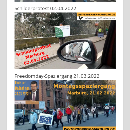
Schilderprotest 02.04.2022
Freedomday-Spaziergang 21.03.2022