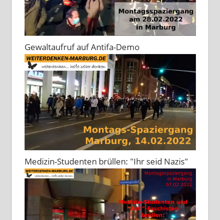
Gewaltaufruf auf Antifa-Demo
Medizin-Studenten brüllen: "Ihr seid Nazis"