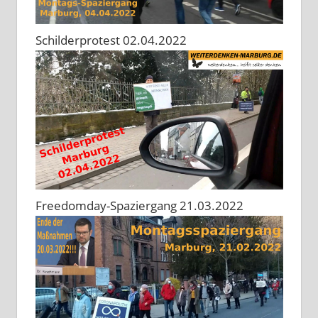
Schilderprotest 02.04.2022
Freedomday-Spaziergang 21.03.2022