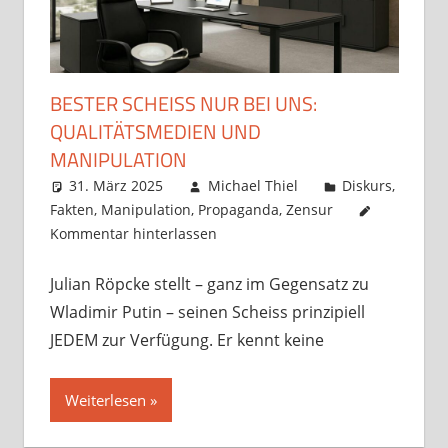
BESTER SCHEISS NUR BEI UNS:
QUALITÄTSMEDIEN UND
MANIPULATION
31. März 2025
Michael Thiel
Diskurs
,
Fakten
,
Manipulation
,
Propaganda
,
Zensur
Kommentar hinterlassen
Julian Röpcke stellt – ganz im Gegensatz zu
Wladimir Putin – seinen Scheiss prinzipiell
JEDEM zur Verfügung. Er kennt keine
Weiterlesen