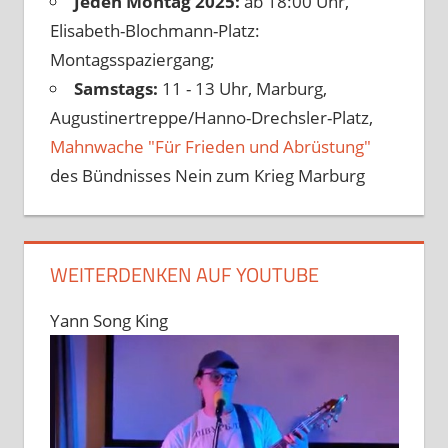
Jeden Montag 2025:
ab 18:00 Uhr,
Elisabeth-Blochmann-Platz:
Montagsspaziergang;
Samstags:
11 - 13 Uhr, Marburg,
Augustinertreppe/Hanno-Drechsler-Platz,
Mahnwache "Für Frieden und Abrüstung"
des Bündnisses Nein zum Krieg Marburg
WEITERDENKEN AUF YOUTUBE
Yann Song King