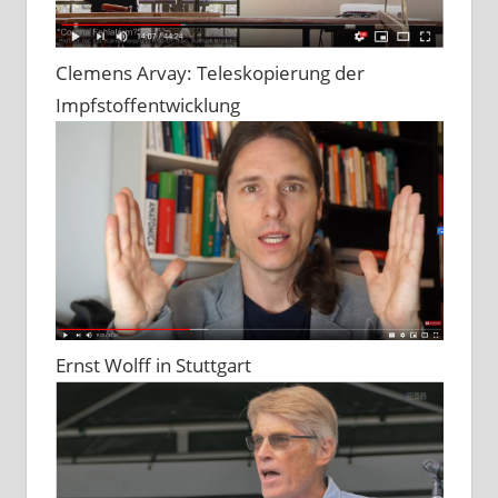
Clemens Arvay: Teleskopierung der
Impfstoffentwicklung
Ernst Wolff in Stuttgart