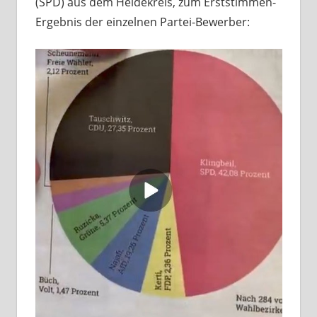
(SPD) aus dem Heidekreis, zum Erststimmen-
Ergebnis der einzelnen Partei-Bewerber: