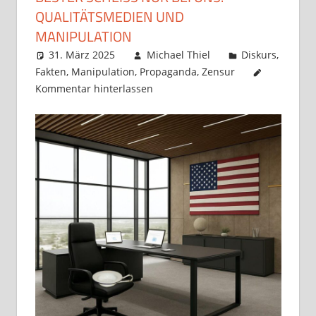
QUALITÄTSMEDIEN UND
MANIPULATION
31. März 2025
Michael Thiel
Diskurs
,
Fakten
,
Manipulation
,
Propaganda
,
Zensur
Kommentar hinterlassen