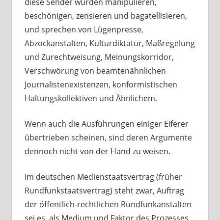
diese Sender würden manipulieren,
beschönigen, zensieren und bagatellisieren,
und sprechen von Lügenpresse,
Abzockanstalten, Kulturdiktatur, Maßregelung
und Zurechtweisung, Meinungskorridor,
Verschwörung von beamtenähnlichen
Journalistenexistenzen, konformistischen
Haltungskollektiven und Ähnlichem.
Wenn auch die Ausführungen einiger Eiferer
übertrieben scheinen, sind deren Argumente
dennoch nicht von der Hand zu weisen.
Im deutschen Medienstaatsvertrag (früher
Rundfunkstaatsvertrag) steht zwar, Auftrag
der öffentlich-rechtlichen Rundfunkanstalten
sei es, als Medium und Faktor des Prozesses