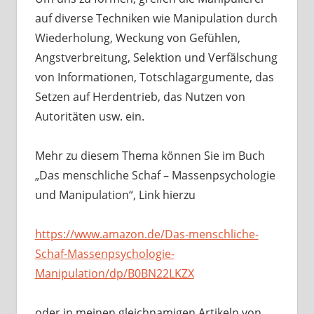
auf diverse Techniken wie Manipulation durch
Wiederholung, Weckung von Gefühlen,
Angstverbreitung, Selektion und Verfälschung
von Informationen, Totschlagargumente, das
Setzen auf Herdentrieb, das Nutzen von
Autoritäten usw. ein.
Mehr zu diesem Thema können Sie im Buch
„Das menschliche Schaf – Massenpsychologie
und Manipulation“, Link hierzu
https://www.amazon.de/Das-menschliche-
Schaf-Massenpsychologie-
Manipulation/dp/B0BN22LKZX
oder in meinen gleichnamigen Artikeln von