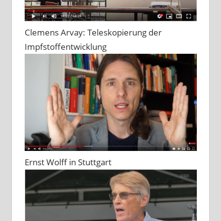
Clemens Arvay: Teleskopierung der
Impfstoffentwicklung
Ernst Wolff in Stuttgart