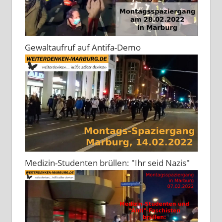
Gewaltaufruf auf Antifa-Demo
Medizin-Studenten brüllen: "Ihr seid Nazis"