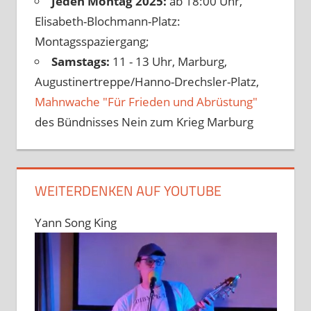
Jeden Montag 2025:
ab 18:00 Uhr,
Elisabeth-Blochmann-Platz:
Montagsspaziergang;
Samstags:
11 - 13 Uhr, Marburg,
Augustinertreppe/Hanno-Drechsler-Platz,
Mahnwache "Für Frieden und Abrüstung"
des Bündnisses Nein zum Krieg Marburg
WEITERDENKEN AUF YOUTUBE
Yann Song King