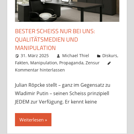
BESTER SCHEISS NUR BEI UNS:
QUALITÄTSMEDIEN UND
MANIPULATION
31. März 2025
Michael Thiel
Diskurs
,
Fakten
,
Manipulation
,
Propaganda
,
Zensur
Kommentar hinterlassen
Julian Röpcke stellt – ganz im Gegensatz zu
Wladimir Putin – seinen Scheiss prinzipiell
JEDEM zur Verfügung. Er kennt keine
Weiterlesen