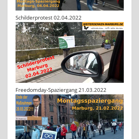
Schilderprotest 02.04.2022
Freedomday-Spaziergang 21.03.2022