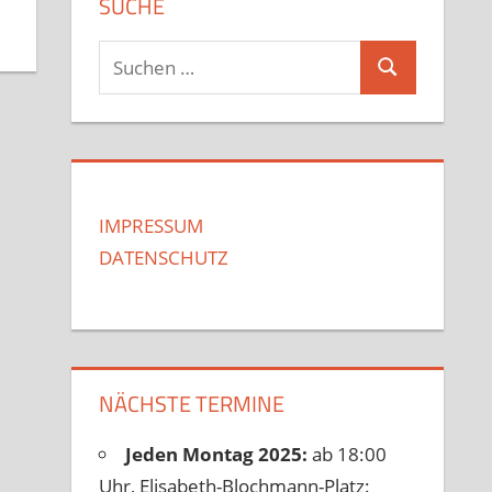
SUCHE
Suchen
Suchen
nach:
IMPRESSUM
DATENSCHUTZ
NÄCHSTE TERMINE
Jeden Montag 2025:
ab 18:00
Uhr, Elisabeth-Blochmann-Platz: