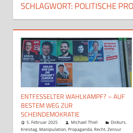
SCHLAGWORT:
POLITISCHE PR
ENTFESSELTER WAHLKAMPF? – AUF
BESTEM WEG ZUR
SCHEINDEMOKRATIE
5. Februar 2025
Michael Thiel
Diskurs
,
Kreistag
,
Manipulation
,
Propaganda
,
Recht
,
Zensur