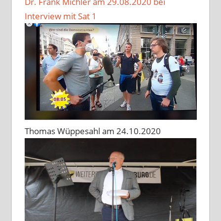
Dr. Frank Michler am 29.08.2020 bei
Interview mit Sat 1
Thomas Wüppesahl am 24.10.2020