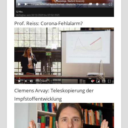
Prof. Reiss: Corona-Fehlalarm?
Clemens Arvay: Teleskopierung der
Impfstoffentwicklung