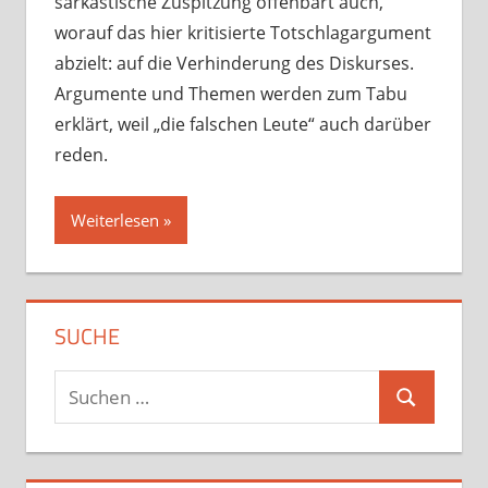
sarkastische Zuspitzung offenbart auch,
worauf das hier kritisierte Totschlagargument
abzielt: auf die Verhinderung des Diskurses.
Argumente und Themen werden zum Tabu
erklärt, weil „die falschen Leute“ auch darüber
reden.
Weiterlesen
SUCHE
Suchen
Suchen
nach: