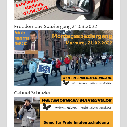
Freedomday-Spaziergang 21.03.2022
Gabriel Schnizler