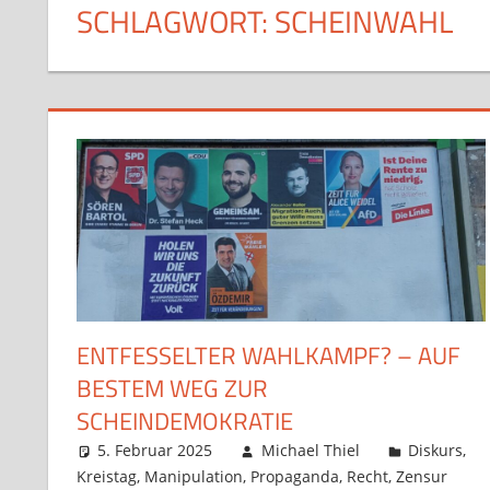
SCHLAGWORT:
SCHEINWAHL
ENTFESSELTER WAHLKAMPF? – AUF
BESTEM WEG ZUR
SCHEINDEMOKRATIE
5. Februar 2025
Michael Thiel
Diskurs
,
Kreistag
,
Manipulation
,
Propaganda
,
Recht
,
Zensur