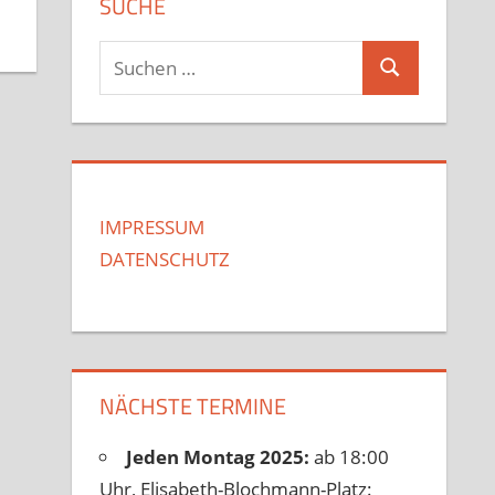
SUCHE
Suchen
Suchen
nach:
IMPRESSUM
DATENSCHUTZ
NÄCHSTE TERMINE
Jeden Montag 2025:
ab 18:00
Uhr, Elisabeth-Blochmann-Platz: