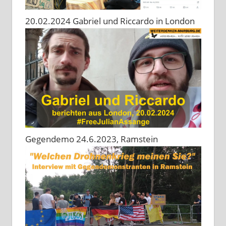
20.02.2024 Gabriel und Riccardo in London
Gegendemo 24.6.2023, Ramstein