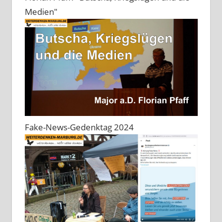
Medien"
Fake-News-Gedenktag 2024