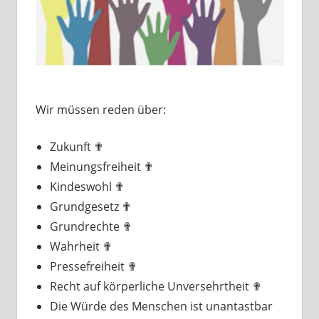
Wir müssen reden über:
Zukunft ✟
Meinungsfreiheit ✟
Kindeswohl ✟
Grundgesetz ✟
Grundrechte ✟
Wahrheit ✟
Pressefreiheit ✟
Recht auf körperliche Unversehrtheit ✟
Die Würde des Menschen ist unantastbar