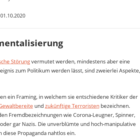
01.10.2020
mentalisierung
sche Störung
vermutet werden, mindestens aber eine
reignis zum Politikum werden lässt, sind zweierlei Aspekte
n ein Framing, in welchem sie entschiedene Kritiker der
Gewaltbereite
und
zukünftige Terroristen
bezeichnen.
enden Fremdbezeichnungen wie Corona-Leugner, Spinner,
e oder gar Nazis. Die unverblümte und hoch-manipulative
in diese Propaganda nahtlos ein.