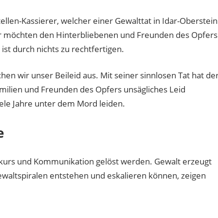
len-Kassierer, welcher einer Gewalttat in Idar-Oberstein
 Wir möchten den Hinterbliebenen und Freunden des Opfers
ist durch nichts zu rechtfertigen.
en wir unser Beileid aus. Mit seiner sinnlosen Tat hat de
amilien und Freunden des Opfers unsägliches Leid
iele Jahre unter dem Mord leiden.
e
iskurs und Kommunikation gelöst werden. Gewalt erzeugt
waltspiralen entstehen und eskalieren können, zeigen