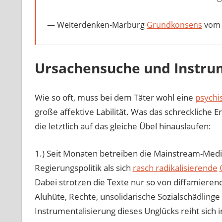
Weiterdenken-Marburg
Grundkonsens
vom 
Ursachensuche und Instru
Wie so oft, muss bei dem Täter wohl eine
psychi
große affektive Labilität. Was das schreckliche E
die letztlich auf das gleiche Übel hinauslaufen:
1.) Seit Monaten betreiben die Mainstream-Medie
Regierungspolitik als sich
rasch radikalisierende
Dabei strotzen die Texte nur so von diffamier
Aluhüte, Rechte, unsolidarische Sozialschädling
Instrumentalisierung dieses Unglücks reiht sich 