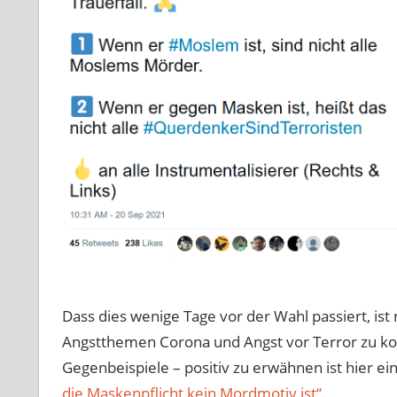
Dass dies wenige Tage vor der Wahl passiert, ist
Angstthemen Corona und Angst vor Terror zu ko
Gegenbeispiele – positiv zu erwähnen ist hier ei
die Maskenpflicht kein Mordmotiv ist“.