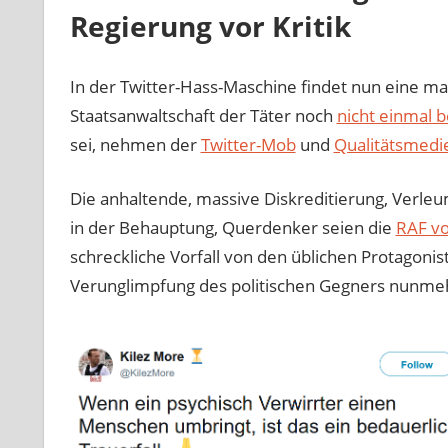
Regierung vor Kritik
In der Twitter-Hass-Maschine findet nun eine ma
Staatsanwaltschaft der Täter noch
nicht einmal 
sei, nehmen der
Twitter-Mob
und
Qualitätsmedi
Die anhaltende, massive Diskreditierung, Verl
in der Behauptung, Querdenker seien die
RAF v
schreckliche Vorfall von den üblichen Protagonist
Verunglimpfung des politischen Gegners nunmehr