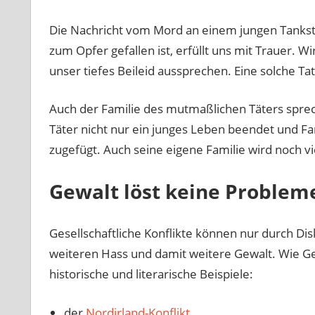
Die Nachricht vom Mord an einem jungen Tankstel
zum Opfer gefallen ist, erfüllt uns mit Trauer.
unser tiefes Beileid aussprechen. Eine solche Tat 
Auch der Familie des mutmaßlichen Täters sprech
Täter nicht nur ein junges Leben beendet und F
zugefügt. Auch seine eigene Familie wird noch v
Gewalt löst keine Problem
Gesellschaftliche Konflikte können nur durch D
weiteren Hass und damit weitere Gewalt. Wie Ge
historische und literarische Beispiele:
der
Nordirland-Konflikt