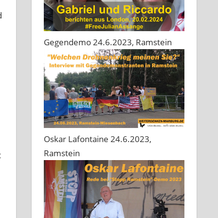
d
Gegendemo 24.6.2023, Ramstein
Oskar Lafontaine 24.6.2023,
Ramstein
t