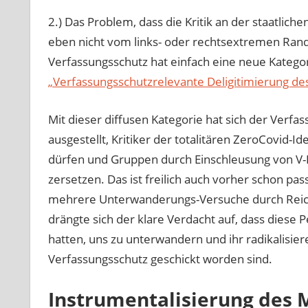
2.) Das Problem, dass die Kritik an der staatlich
eben nicht vom links- oder rechtsextremen Rand
Verfassungsschutz hat einfach eine neue Katego
„Verfassungsschutzrelevante Deligitimierung des
Mit dieser diffusen Kategorie hat sich der Verfa
ausgestellt, Kritiker der totalitären ZeroCovid-
dürfen und Gruppen durch Einschleusung von V-
zersetzen. Das ist freilich auch vorher schon pa
mehrere Unterwanderungs-Versuche durch Reichs
drängte sich der klare Verdacht auf, dass diese 
hatten, uns zu unterwandern und ihr radikalisi
Verfassungsschutz geschickt worden sind.
Instrumentalisierung des 