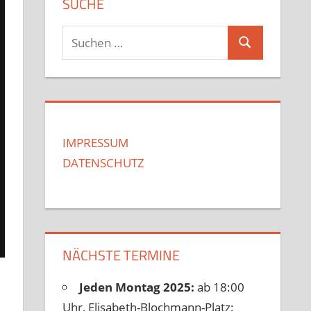
SUCHE
Suchen
Suchen
nach:
IMPRESSUM
DATENSCHUTZ
NÄCHSTE TERMINE
Jeden Montag 2025:
ab 18:00
Uhr, Elisabeth-Blochmann-Platz: