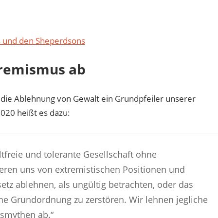
s und den Sheperdsons
tremismus ab
 die Ablehnung von Gewalt ein Grundpfeiler unserer
20 heißt es dazu:
tfreie und tolerante Gesellschaft ohne
eren uns von extremistischen Positionen und
etz ablehnen, als ungültig betrachten, oder das
sche Grundordnung zu zerstören. Wir lehnen jegliche
smythen ab.“