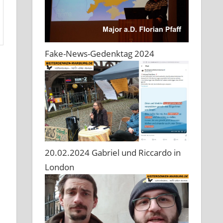
Fake-News-Gedenktag 2024
,
20.02.2024 Gabriel und Riccardo in
London