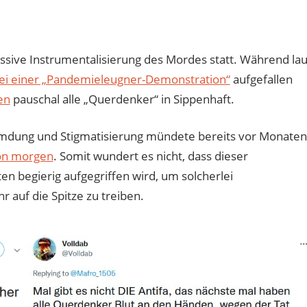
ssive Instrumentalisierung des Mordes statt. Während lau
bei einer „Pandemieleugner-Demonstration“
aufgefallen
en
pauschal alle „Querdenker“ in Sippenhaft.
eumdung und Stigmatisierung mündete bereits vor Monaten
on morgen
. Somit wundert es nicht, dass dieser
en begierig aufgegriffen wird, um solcherlei
 auf die Spitze zu treiben.