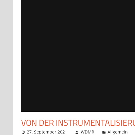
VON DER INSTRUMENTALISIER
27. September 2021
WDMR
Allgemein