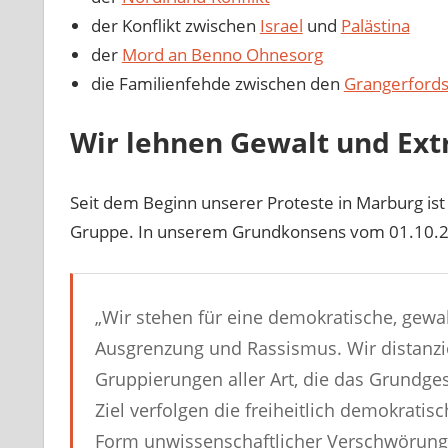
der Konflikt zwischen
Israel
und
Palästina
der
Mord an Benno Ohnesorg
die Familienfehde zwischen den
Grangerford
Wir lehnen Gewalt und Ex
Seit dem Beginn unserer Proteste in Marburg ist
Gruppe. In unserem Grundkonsens vom 01.10.20
„
Wir stehen für eine demokratische, gewal
Ausgrenzung und Rassismus. Wir distanzi
Gruppierungen aller Art, die das Grundges
Ziel verfolgen die freiheitlich demokrati
Form unwissenschaftlicher Verschwörung