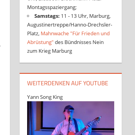
Montagsspaziergang;
Samstags:
11 - 13 Uhr, Marburg,
Augustinertreppe/Hanno-Drechsler-
Platz,
Mahnwache "Für Frieden und
Abrüstung"
des Bündnisses Nein
r
zum Krieg Marburg
WEITERDENKEN AUF YOUTUBE
Yann Song King