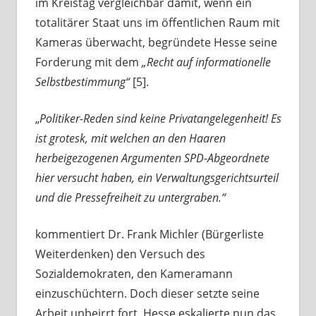
im Kreistag vergleichbar damit, wenn ein
totalitärer Staat uns im öffentlichen Raum mit
Kameras überwacht, begründete Hesse seine
Forderung mit dem
„Recht auf informationelle
Selbstbestimmung“
[5].
„
Politiker-Reden sind keine Privatangelegenheit! Es
ist grotesk, mit welchen an den Haaren
herbeigezogenen Argumenten SPD-Abgeordnete
hier versucht haben, ein Verwaltungsgerichtsurteil
und die Pressefreiheit zu untergraben.“
kommentiert Dr. Frank Michler (Bürgerliste
Weiterdenken) den Versuch des
Sozialdemokraten, den Kameramann
einzuschüchtern. Doch dieser setzte seine
Arbeit unbeirrt fort. Hesse eskalierte nun das