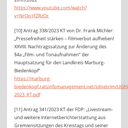
https://www.youtube.com/watch?
v=NrOq1FZRzQc
[10] Antrag 338/2023 KT von Dr. Frank Michler:
„Pressefreiheit stärken – Filmverbot aufheben!
XXVIII. Nachtragssatzung zur Änderung des
§4a „Film- und Tonaufnahmen“ der
Hauptsatzung für den Landkreis Marburg-
Biedenkopf“
https://marburg-
biedenkopf.ratsinfomanagement.net/sdnetrim/UG
2023_KT.pdf
[11] Antrag 341/2023 KT der FDP: „Livestream-
und weitere Internetberichterstattung aus
Gremiensitzungen des Kreistags und seiner