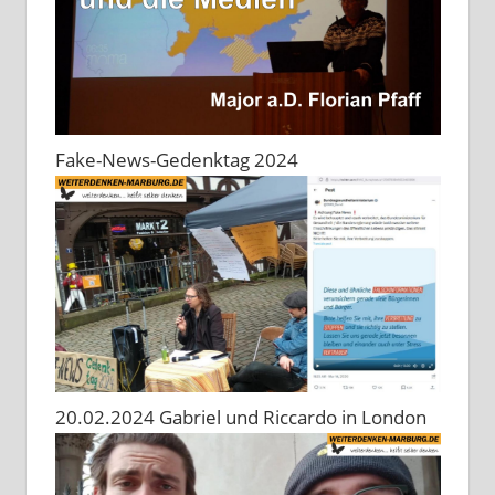
Fake-News-Gedenktag 2024
20.02.2024 Gabriel und Riccardo in London