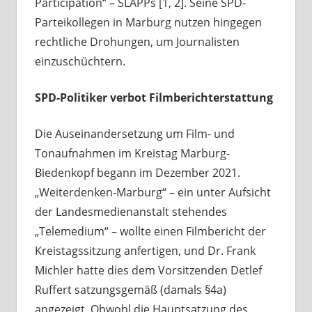
Participation“ – SLAPPs [1, 2]. Seine SPD-
Parteikollegen in Marburg nutzen hingegen
rechtliche Drohungen, um Journalisten
einzuschüchtern.
SPD-Politiker verbot Filmberichterstattung
Die Auseinandersetzung um Film- und
Tonaufnahmen im Kreistag Marburg-
Biedenkopf begann im Dezember 2021.
„Weiterdenken-Marburg“ – ein unter Aufsicht
der Landesmedienanstalt stehendes
„Telemedium“ – wollte einen Filmbericht der
Kreistagssitzung anfertigen, und Dr. Frank
Michler hatte dies dem Vorsitzenden Detlef
Ruffert satzungsgemäß (damals §4a)
angezeigt. Obwohl die Hauptsatzung des