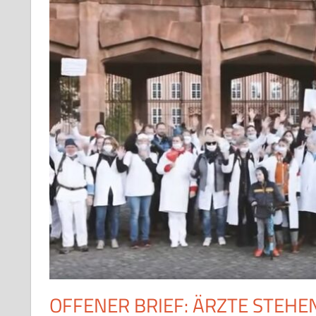
OFFENER BRIEF: ÄRZTE STEHE