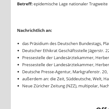
Betreff:
epidemische Lage nationaler Tragweite
Nachrichtlich an:
das Präsidium des Deutschen Bundestags, Plat
Deutscher Ethikrat Geschäftsstelle Jägerstr. 
Pressestelle der Landesärztekammer, Herbert
Pressestelle der Landesärztekammer, Herbert
Deutsche Presse-Agentur, Markgrafenstr. 20,
außerdem an: die Zeit, Süddeutsche, Welt, Han
Neue Züricher Zeitung (NZZ), multipolar, Na