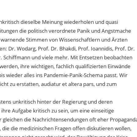
unkritisch dieselbe Meinung wiederholen und quasi
Zeitungen die politisch verordnete Panik und Angstmache
an warnende Stimmen von Wissenschaftlern und Ärzten
: Dr. Wodarg, Prof. Dr. Bhakdi, Prof. Ioannidis, Prof. Dr.
 Dr. Schiffmann und viele mehr. Mit Entsetzen beobachten
werden, ihre wichtigen, fachlich qualifizierten Einwände
is wieder alles ins Pandemie-Panik-Schema passt. Wir
ht zu erstatten, audiatur et altera pars, und zum
tens unkritisch hinter der Regierung und deren
hre Aufgabe kritisch zu sein, um eine einseitige
 gleichen die Nachrichtensendungen oft eher Propagand
, die die medizinischen Fragen offen diskutieren wollen,