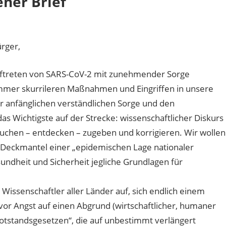
ener Brief
rger,
Auftreten von SARS-CoV-2 mit zunehmender Sorge
mmer skurrileren Maßnahmen und Eingriffen in unsere
r anfänglichen verständlichen Sorge und den
s Wichtigste auf der Strecke: wissenschaftlicher Diskurs
suchen – entdecken – zugeben und korrigieren. Wir wollen
Deckmantel einer „epidemischen Lage nationaler
dheit und Sicherheit jegliche Grundlagen für
Wissenschaftler aller Länder auf, sich endlich einem
d vor Angst auf einen Abgrund (wirtschaftlicher, humaner
Notstandsgesetzen“, die auf unbestimmt verlängert