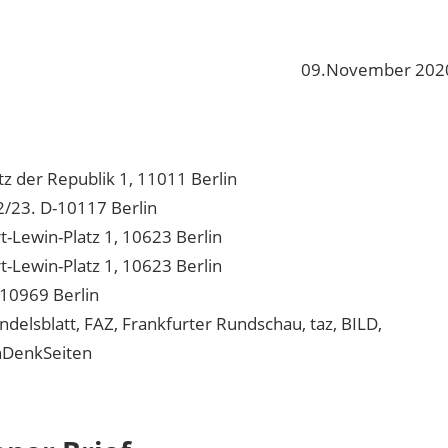
09.November 202
z der Republik 1, 11011 Berlin
22/23. D-10117 Berlin
-Lewin-Platz 1, 10623 Berlin
-Lewin-Platz 1, 10623 Berlin
 10969 Berlin
delsblatt, FAZ, Frankfurter Rundschau, taz, BILD,
chDenkSeiten