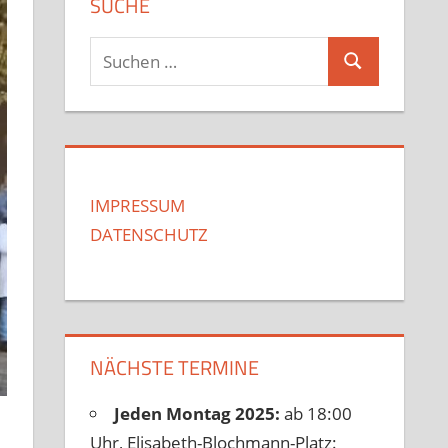
SUCHE
Suchen
Suchen
nach:
IMPRESSUM
DATENSCHUTZ
NÄCHSTE TERMINE
Jeden Montag 2025:
ab 18:00
Uhr, Elisabeth-Blochmann-Platz: