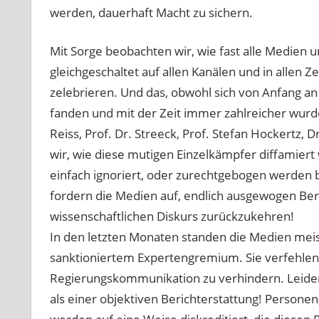
werden, dauerhaft Macht zu sichern.
Mit Sorge beobachten wir, wie fast alle Medien 
gleichgeschaltet auf allen Kanälen und in allen 
zelebrieren. Und das, obwohl sich von Anfang 
fanden und mit der Zeit immer zahlreicher wurden
Reiss, Prof. Dr. Streeck, Prof. Stefan Hockertz,
wir, wie diese mutigen Einzelkämpfer diffamiert 
einfach ignoriert, oder zurechtgebogen werden b
fordern die Medien auf, endlich ausgewogen Beric
wissenschaftlichen Diskurs zurückzukehren!
In den letzten Monaten standen die Medien meis
sanktioniertem Expertengremium. Sie verfehlen i
Regierungskommunikation zu verhindern. Leider
als einer objektiven Berichterstattung! Personen