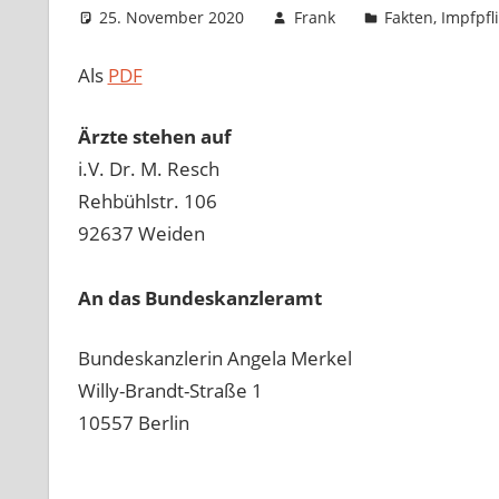
25. November 2020
Frank
Fakten
,
Impfpfl
Als
PDF
Ärzte stehen auf
i.V. Dr. M. Resch
Rehbühlstr. 106
92637 Weiden
An das Bundeskanzleramt
Bundeskanzlerin Angela Merkel
Willy-Brandt-Straße 1
10557 Berlin