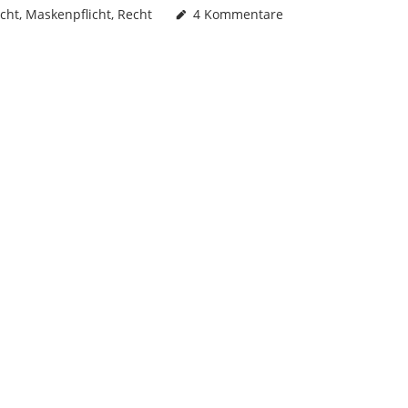
icht
,
Maskenpflicht
,
Recht
4 Kommentare