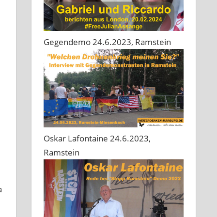
Gegendemo 24.6.2023, Ramstein
Oskar Lafontaine 24.6.2023,
Ramstein
a