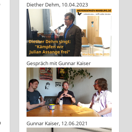
e
Diether Dehm, 10.04.2023
Gespräch mit Gunnar Kaiser
n
Gunnar Kaiser, 12.06.2021