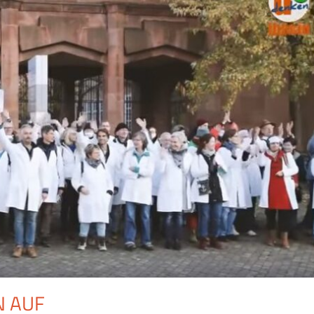
N AUF