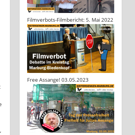
Filmverbots-Filmbericht: 5. Mai 2022
Free Assange! 03.05.2023
t
e
,