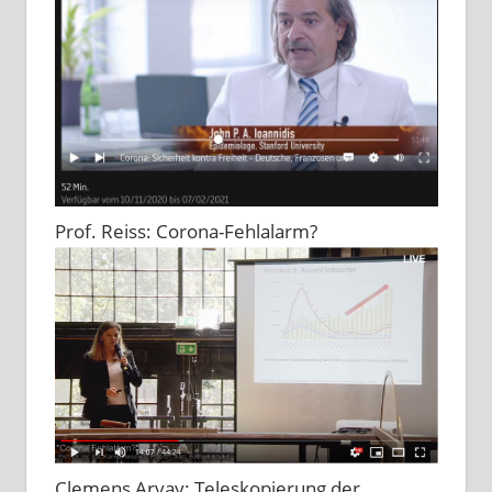
Prof. Reiss: Corona-Fehlalarm?
Clemens Arvay: Teleskopierung der