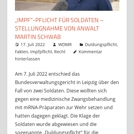
„IMPF“-PFLICHT FÜR SOLDATEN –
STELLUNGNAHME VON ANWALT
MARTIN SCHWAB
17. Juli 2022
WDMR
Duldungspflicht
,
Fakten
,
Impfpflicht
,
Recht
Kommentar
hinterlassen
Am 7. Juli 2022 entschied das
Bundesverwaltungsgericht in Leipzig über den
Fall von zwei Soldaten. Diese wollten sich
gegen eine medizinische Zwangsbehandlung
mit mRNA-Präparaten zur Wehr setzen und
hatten dagegen geklagt. Die Klage der
Soldaten wurde abgewiesen und die
sogenannte „Duldungspflicht“ für die