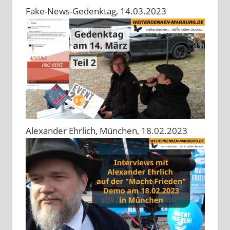
Fake-News-Gedenktag, 14.03.2023
Alexander Ehrlich, München, 18.02.2023