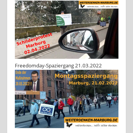
Freedomday-Spaziergang 21.03.2022