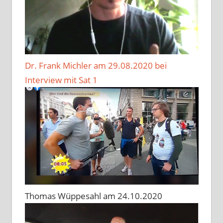
Dr. Frank Michler am 29.08.2020 bei
Interview mit Sat 1
Thomas Wüppesahl am 24.10.2020