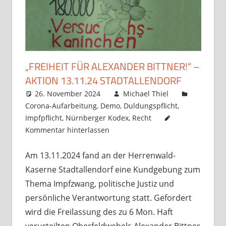
„FREIHEIT FÜR ALEXANDER BITTNER!“ –
AKTION 13.11.24 STADTALLENDORF
26. November 2024
Michael Thiel
Corona-Aufarbeitung
,
Demo
,
Duldungspflicht
,
Impfpflicht
,
Nürnberger Kodex
,
Recht
Kommentar hinterlassen
Am 13.11.2024 fand an der Herrenwald-
Kaserne Stadtallendorf eine Kundgebung zum
Thema Impfzwang, politische Justiz und
persönliche Verantwortung statt. Gefordert
wird die Freilassung des zu 6 Mon. Haft
verurteilten Oberfeldwebels Alexander Bittner