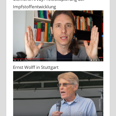
Impfstoffentwicklung
Ernst Wolff in Stuttgart