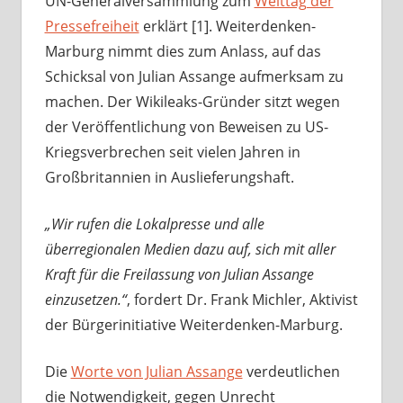
UN-Generalversammlung zum
Welttag der
Pressefreiheit
erklärt [1]. Weiterdenken-
Marburg nimmt dies zum Anlass, auf das
Schicksal von Julian Assange aufmerksam zu
machen. Der Wikileaks-Gründer sitzt wegen
der Veröffentlichung von Beweisen zu US-
Kriegsverbrechen seit vielen Jahren in
Großbritannien in Auslieferungshaft.
„Wir rufen die Lokalpresse und alle
überregionalen Medien dazu auf, sich mit aller
Kraft für die Freilassung von Julian Assange
einzusetzen.“
, fordert Dr. Frank Michler, Aktivist
der Bürgerinitiative Weiterdenken-Marburg.
Die
Worte von Julian Assange
verdeutlichen
die Notwendigkeit, gegen Unrecht