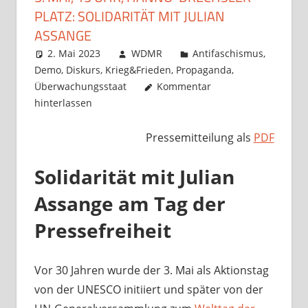
PLATZ: SOLIDARITÄT MIT JULIAN
ASSANGE
2. Mai 2023
WDMR
Antifaschismus
,
Demo
,
Diskurs
,
Krieg&Frieden
,
Propaganda
,
Überwachungsstaat
Kommentar
hinterlassen
Pressemitteilung als
PDF
Solidarität mit Julian
Assange am Tag der
Pressefreiheit
Vor 30 Jahren wurde der 3. Mai als Aktionstag
von der UNESCO initiiert und später von der