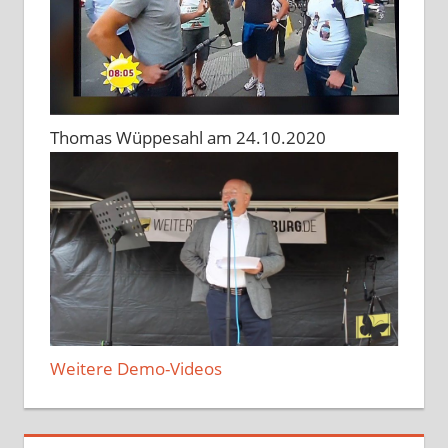
Thomas Wüppesahl am 24.10.2020
Weitere Demo-Videos