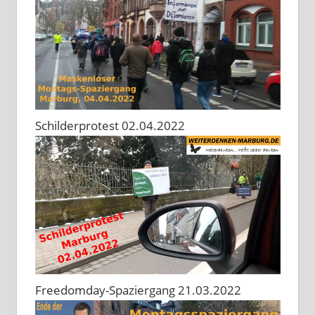
Schilderprotest 02.04.2022
Freedomday-Spaziergang 21.03.2022