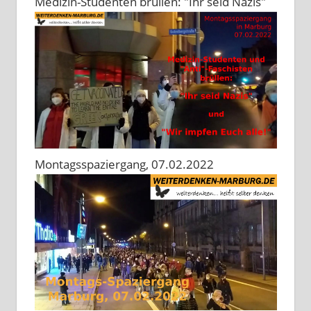
Medizin-Studenten brüllen: "Ihr seid Nazis"
Montagsspaziergang, 07.02.2022