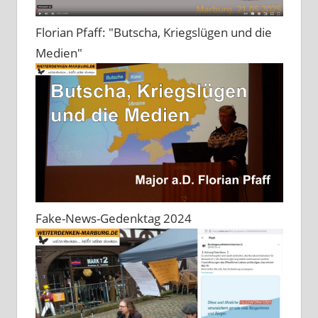
Florian Pfaff: "Butscha, Kriegslügen und die
Medien"
Fake-News-Gedenktag 2024