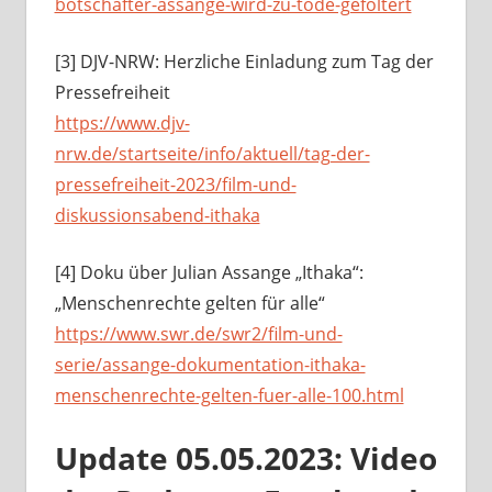
botschafter-assange-wird-zu-tode-gefoltert
[3] DJV-NRW: Herzliche Einladung zum Tag der
Pressefreiheit
https://www.djv-
nrw.de/startseite/info/aktuell/tag-der-
pressefreiheit-2023/film-und-
diskussionsabend-ithaka
[4] Doku über Julian Assange „Ithaka“:
„Menschenrechte gelten für alle“
https://www.swr.de/swr2/film-und-
serie/assange-dokumentation-ithaka-
menschenrechte-gelten-fuer-alle-100.html
Update 05.05.2023: Video