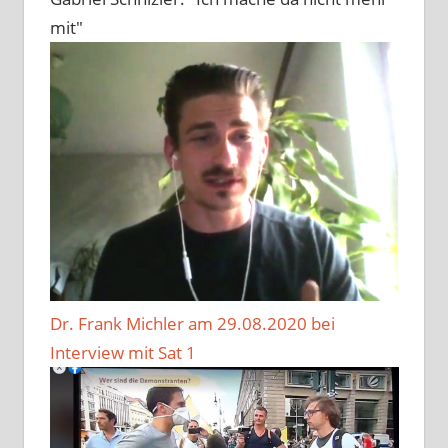
mit"
Dr. Frank Michler am 29.08.2020 bei
Interview mit Sat 1