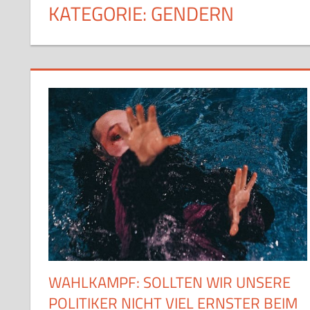
KATEGORIE:
GENDERN
WAHLKAMPF: SOLLTEN WIR UNSERE
POLITIKER NICHT VIEL ERNSTER BEIM