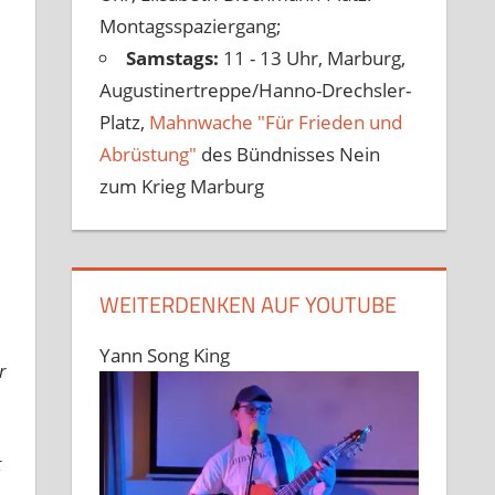
Montagsspaziergang;
Samstags:
11 - 13 Uhr, Marburg,
Augustinertreppe/Hanno-Drechsler-
Platz,
Mahnwache "Für Frieden und
Abrüstung"
des Bündnisses Nein
zum Krieg Marburg
WEITERDENKEN AUF YOUTUBE
Yann Song King
r
t