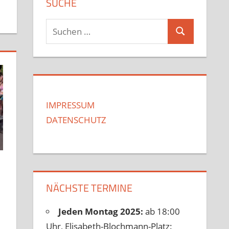
SUCHE
Suchen
Suchen
nach:
IMPRESSUM
DATENSCHUTZ
NÄCHSTE TERMINE
Jeden Montag 2025:
ab 18:00
Uhr, Elisabeth-Blochmann-Platz: