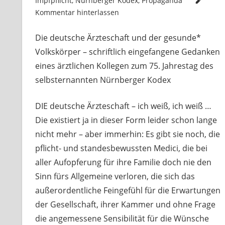
Impfpflicht
,
Nürnberger Kodex
,
Propaganda
Kommentar hinterlassen
Die deutsche Ärzteschaft und der gesunde*
Volkskörper – schriftlich eingefangene Gedanken
eines ärztlichen Kollegen zum 75. Jahrestag des
selbsternannten Nürnberger Kodex
DIE deutsche Ärzteschaft – ich weiß, ich weiß …
Die existiert ja in dieser Form leider schon lange
nicht mehr – aber immerhin: Es gibt sie noch, die
pflicht- und standesbewussten Medici, die bei
aller Aufopferung für ihre Familie doch nie den
Sinn fürs Allgemeine verloren, die sich das
außerordentliche Feingefühl für die Erwartungen
der Gesellschaft, ihrer Kammer und ohne Frage
die angemessene Sensibilität für die Wünsche