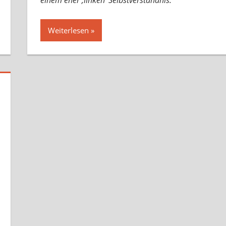
einem eher ‚linken‘ Selbstverständnis.
Weiterlesen