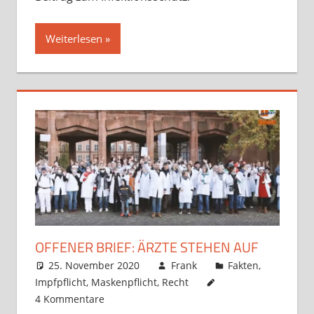
Weiterlesen
OFFENER BRIEF: ÄRZTE STEHEN AUF
25. November 2020
Frank
Fakten
,
Impfpflicht
,
Maskenpflicht
,
Recht
4 Kommentare