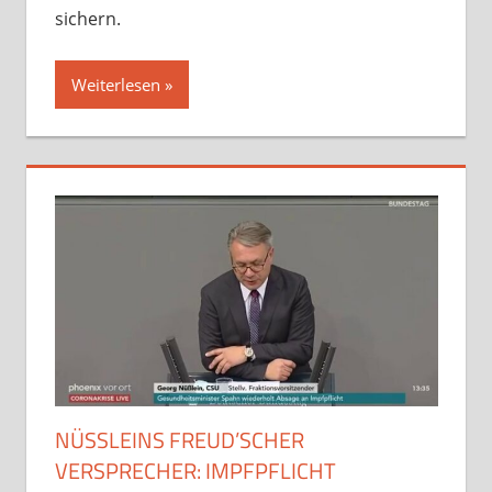
sichern.
Weiterlesen
NÜSSLEINS FREUD’SCHER V
ERSPRECHER: IMPFPFLICHT