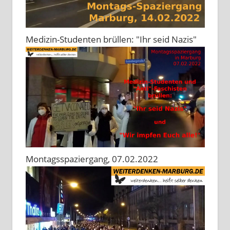
Medizin-Studenten brüllen: "Ihr seid Nazis"
Montagsspaziergang, 07.02.2022