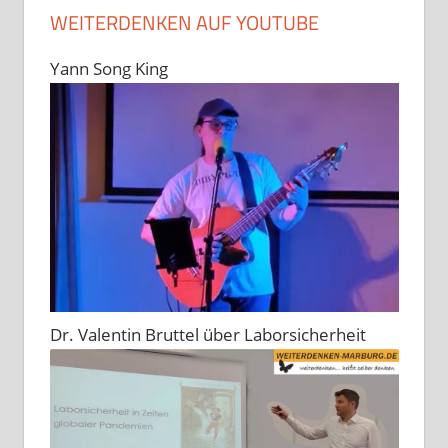
WEITERDENKEN AUF YOUTUBE
Yann Song King
Dr. Valentin Bruttel über Laborsicherheit