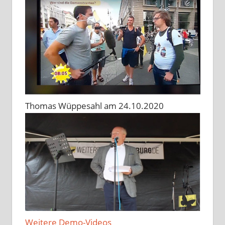
Thomas Wüppesahl am 24.10.2020
Weitere Demo-Videos