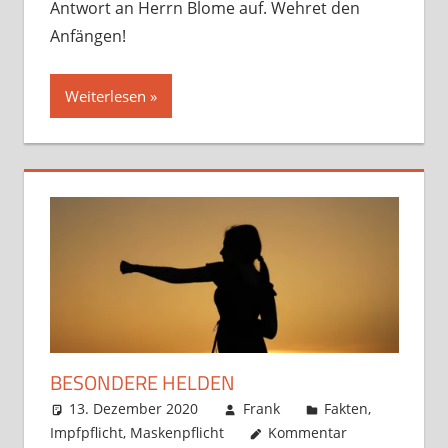
Antwort an Herrn Blome auf. Wehret den
Anfängen!
Weiterlesen
BESONDERE HELDEN
13. Dezember 2020
Frank
Fakten
,
Impfpflicht
,
Maskenpflicht
Kommentar